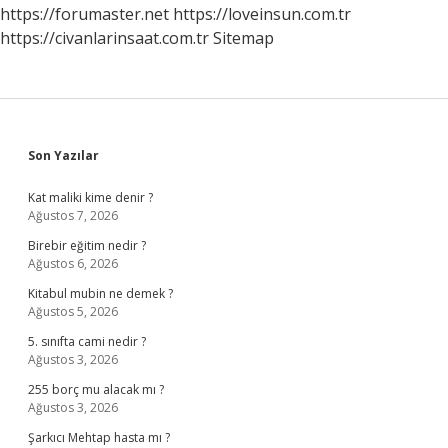
Mı
https://forumaster.net
https://loveinsun.com.tr
https://civanlarinsaat.com.tr
Sitemap
Sidebar
Son Yazılar
Kat maliki kime denir ?
Ağustos 7, 2026
Birebir eğitim nedir ?
Ağustos 6, 2026
Kitabul mubin ne demek ?
Ağustos 5, 2026
5. sınıfta cami nedir ?
Ağustos 3, 2026
255 borç mu alacak mı ?
Ağustos 3, 2026
Şarkıcı Mehtap hasta mı ?