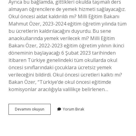
Ayrıca bu bağlamda, gittikleri okulda taşımalı ders
almayan öğrencilere de yemek hizmeti sağlayacağız.
Okul öncesi aidat kaldırıldı mı? Milli Eğitim Bakanı
Mahmut Özer, 2023-2024 eğitim öğretim yılında tüm
bu ücretlerin kaldırılacağını duyurdu. Bu sene
anaokullarında yemek verilecek mi? Milli Eğitim
Bakanı Özer, 2022-2023 eğitim öğretim yılının ikinci
döneminin başlayacağı 6 Şubat 2023 tarihinden
itibaren Türkiye genelindeki tüm okullarda okul
öncesi sınıflarındaki çocuklara ücretsiz yemek
verileceğini bildirdi. Okul öncesi ücretleri kalktı mı?
Bakan Özer, “Türkiye’de okul öncesi eğitimde
komisyonlar aracılığıyla valilikçe belirlenen…
Okul
Devamını okuyun
Yorum Bırak
Öncesi
Ücretsiz
Yemek
Kalktı