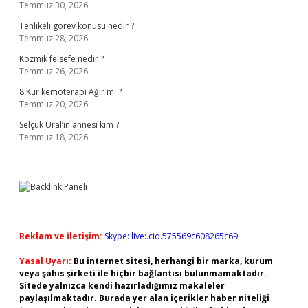
Temmuz 30, 2026
Tehlikeli görev konusu nedir ?
Temmuz 28, 2026
Kozmik felsefe nedir ?
Temmuz 26, 2026
8 Kür kemoterapi Ağır mı ?
Temmuz 20, 2026
Selçuk Ural’ın annesi kim ?
Temmuz 18, 2026
Reklam ve İletişim:
Skype: live:.cid.575569c608265c69
Yasal Uyarı:
Bu internet sitesi, herhangi bir marka, kurum
veya şahıs şirketi ile hiçbir bağlantısı bulunmamaktadır.
Sitede yalnızca kendi hazırladığımız makaleler
paylaşılmaktadır. Burada yer alan içerikler haber niteliği