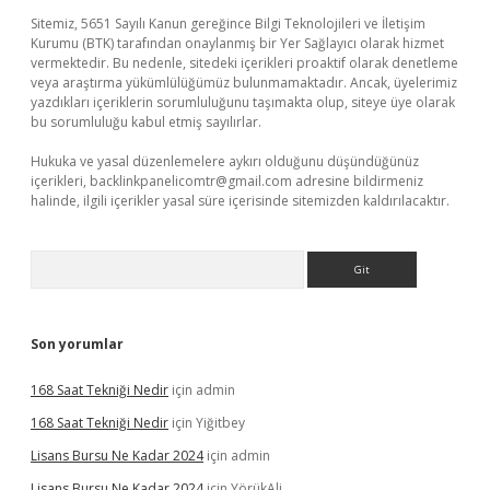
Sitemiz, 5651 Sayılı Kanun gereğince Bilgi Teknolojileri ve İletişim
Kurumu (BTK) tarafından onaylanmış bir Yer Sağlayıcı olarak hizmet
vermektedir. Bu nedenle, sitedeki içerikleri proaktif olarak denetleme
veya araştırma yükümlülüğümüz bulunmamaktadır. Ancak, üyelerimiz
yazdıkları içeriklerin sorumluluğunu taşımakta olup, siteye üye olarak
bu sorumluluğu kabul etmiş sayılırlar.
Hukuka ve yasal düzenlemelere aykırı olduğunu düşündüğünüz
içerikleri,
backlinkpanelicomtr@gmail.com
adresine bildirmeniz
halinde, ilgili içerikler yasal süre içerisinde sitemizden kaldırılacaktır.
Arama
Son yorumlar
168 Saat Tekniği Nedir
için
admin
168 Saat Tekniği Nedir
için
Yiğitbey
Lisans Bursu Ne Kadar 2024
için
admin
Lisans Bursu Ne Kadar 2024
için
YörükAli