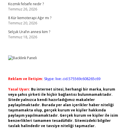
Kozmik felsefe nedir ?
Temmuz 26, 2026
8 Kür kemoterapi Ağır mı ?
Temmuz 20, 2026
Selçuk Ural’ın annesi kim ?
Temmuz 18, 2026
Reklam ve İletişim:
Skype: live:.cid.575569c608265c69
Yasal Uyarı:
Bu internet sitesi, herhangi bir marka, kurum
veya şahıs şirketi ile hiçbir bağlantısı bulunmamaktadır.
Sitede yalnızca kendi hazırladığımız makaleler
paylaşılmaktadır. Burada yer alan içerikler haber niteliği
taşımamakta olup, gerçek kurum ve kişiler hakkında
paylaşım yapılmamaktadır. Gerçek kurum ve kişiler ile isim
benzerlikleri tamamen tesadüfidir. Sitemizdeki bilgiler
taslak halindedir ve tavsiye niteliği taşımazlar.