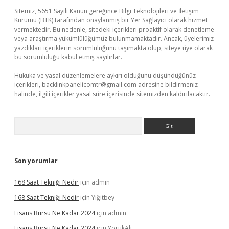
Sitemiz, 5651 Sayılı Kanun gereğince Bilgi Teknolojileri ve İletişim
Kurumu (BTK) tarafından onaylanmış bir Yer Sağlayıcı olarak hizmet
vermektedir. Bu nedenle, sitedeki içerikleri proaktif olarak denetleme
veya araştırma yükümlülüğümüz bulunmamaktadır. Ancak, üyelerimiz
yazdıkları içeriklerin sorumluluğunu taşımakta olup, siteye üye olarak
bu sorumluluğu kabul etmiş sayılırlar.
Hukuka ve yasal düzenlemelere aykırı olduğunu düşündüğünüz
içerikleri,
backlinkpanelicomtr@gmail.com
adresine bildirmeniz
halinde, ilgili içerikler yasal süre içerisinde sitemizden kaldırılacaktır.
Arama
Son yorumlar
168 Saat Tekniği Nedir
için
admin
168 Saat Tekniği Nedir
için
Yiğitbey
Lisans Bursu Ne Kadar 2024
için
admin
Lisans Bursu Ne Kadar 2024
için
YörükAli