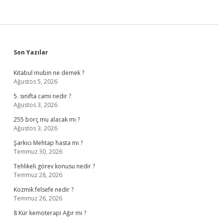
Sidebar
Son Yazılar
Kitabul mubin ne demek ?
Ağustos 5, 2026
5. sınıfta cami nedir ?
Ağustos 3, 2026
255 borç mu alacak mı ?
Ağustos 3, 2026
Şarkıcı Mehtap hasta mı ?
Temmuz 30, 2026
Tehlikeli görev konusu nedir ?
Temmuz 28, 2026
Kozmik felsefe nedir ?
Temmuz 26, 2026
8 Kür kemoterapi Ağır mı ?