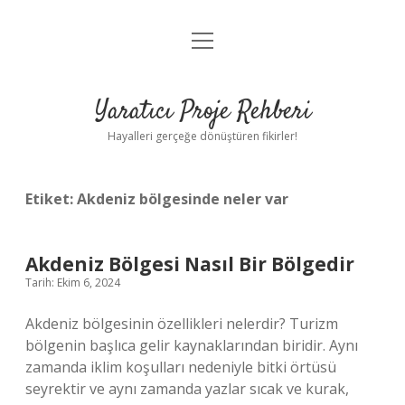
menüyü
Anasayfa
aç
Gizlilik Politikası
Yaratıcı Proje Rehberi
Yasal Uyarı
Hayalleri gerçeğe dönüştüren fikirler!
Hakkımızda
Etiket:
Akdeniz bölgesinde neler var
Akdeniz Bölgesi Nasıl Bir Bölgedir
Tarih: Ekim 6, 2024
Akdeniz bölgesinin özellikleri nelerdir? Turizm
bölgenin başlıca gelir kaynaklarından biridir. Aynı
zamanda iklim koşulları nedeniyle bitki örtüsü
seyrektir ve aynı zamanda yazlar sıcak ve kurak,