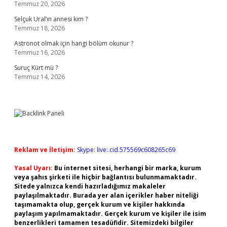
Temmuz 20, 2026
Selçuk Ural’ın annesi kim ?
Temmuz 18, 2026
Astronot olmak için hangi bölüm okunur ?
Temmuz 16, 2026
Suruç Kürt mü ?
Temmuz 14, 2026
Reklam ve İletişim:
Skype: live:.cid.575569c608265c69
Yasal Uyarı:
Bu internet sitesi, herhangi bir marka, kurum
veya şahıs şirketi ile hiçbir bağlantısı bulunmamaktadır.
Sitede yalnızca kendi hazırladığımız makaleler
paylaşılmaktadır. Burada yer alan içerikler haber niteliği
taşımamakta olup, gerçek kurum ve kişiler hakkında
paylaşım yapılmamaktadır. Gerçek kurum ve kişiler ile isim
benzerlikleri tamamen tesadüfidir. Sitemizdeki bilgiler