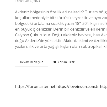
Tarih: Ekim 6, 2024
Akdeniz bölgesinin özellikleri nelerdir? Turizm bölg
koşulları nedeniyle bitki örtüsü seyrektir ve aynı zam
bölgedeki ortalama sıcaklık yazın 18°-30°, kışın ise 
en büyük iç denizidir. Derin bir denizdir ve en derin
Calypso Çukuru’dur. Doğu Akdeniz havzası, batı Akd
doğu Akdeniz’de yüksektir. Akdeniz iklimi ve özellikl
yazları, ılık ve orta yağışlı kışları olan subtropikal ikl
Akdeniz
Devamını okuyun
Yorum Bırak
Bölgesi
Nasıl
Bir
Bölgedir
https://forumaster.net
https://loveinsun.com.tr
http