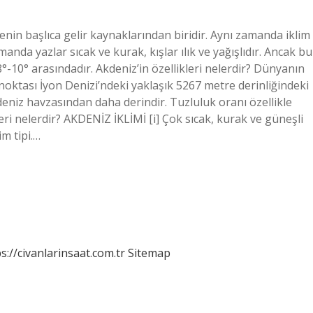
enin başlıca gelir kaynaklarından biridir. Aynı zamanda iklim
anda yazlar sıcak ve kurak, kışlar ılık ve yağışlıdır. Ancak bu
8°-10° arasındadır. Akdeniz’in özellikleri nelerdir? Dünyanın
 noktası İyon Denizi’ndeki yaklaşık 5267 metre derinliğindeki
eniz havzasından daha derindir. Tuzluluk oranı özellikle
eri nelerdir? AKDENİZ İKLİMİ [i] Çok sıcak, kurak ve güneşli
im tipi.…
s://civanlarinsaat.com.tr
Sitemap