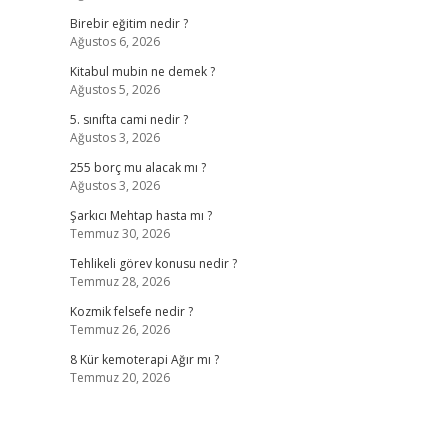
Birebir eğitim nedir ?
Ağustos 6, 2026
Kitabul mubin ne demek ?
Ağustos 5, 2026
5. sınıfta cami nedir ?
Ağustos 3, 2026
255 borç mu alacak mı ?
Ağustos 3, 2026
Şarkıcı Mehtap hasta mı ?
Temmuz 30, 2026
Tehlikeli görev konusu nedir ?
Temmuz 28, 2026
Kozmik felsefe nedir ?
Temmuz 26, 2026
8 Kür kemoterapi Ağır mı ?
Temmuz 20, 2026