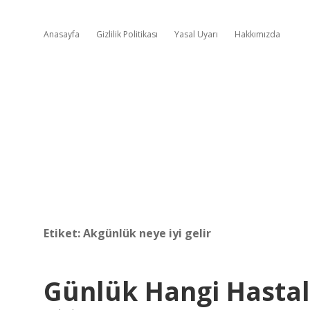
Anasayfa
Gizlilik Politikası
Yasal Uyarı
Hakkımızda
Etiket:
Akgünlük neye iyi gelir
Günlük Hangi Hastalı