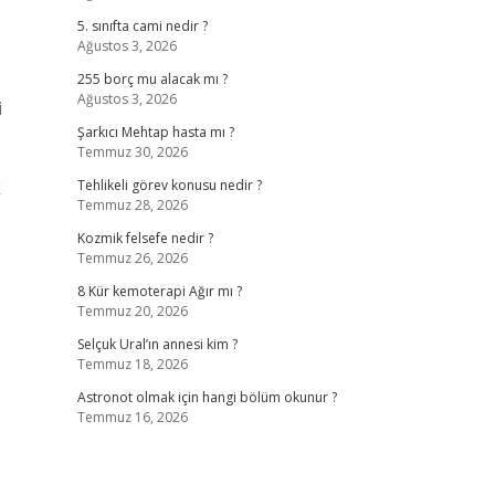
5. sınıfta cami nedir ?
Ağustos 3, 2026
255 borç mu alacak mı ?
Ağustos 3, 2026
i
Şarkıcı Mehtap hasta mı ?
Temmuz 30, 2026
k
Tehlikeli görev konusu nedir ?
Temmuz 28, 2026
Kozmik felsefe nedir ?
Temmuz 26, 2026
8 Kür kemoterapi Ağır mı ?
Temmuz 20, 2026
Selçuk Ural’ın annesi kim ?
Temmuz 18, 2026
Astronot olmak için hangi bölüm okunur ?
Temmuz 16, 2026