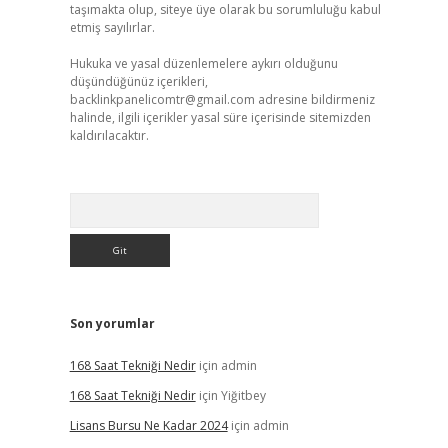
taşımakta olup, siteye üye olarak bu sorumluluğu kabul
etmiş sayılırlar.
Hukuka ve yasal düzenlemelere aykırı olduğunu
düşündüğünüz içerikleri,
backlinkpanelicomtr@gmail.com
adresine bildirmeniz
halinde, ilgili içerikler yasal süre içerisinde sitemizden
kaldırılacaktır.
Arama
Son yorumlar
168 Saat Tekniği Nedir
için
admin
168 Saat Tekniği Nedir
için
Yiğitbey
Lisans Bursu Ne Kadar 2024
için
admin