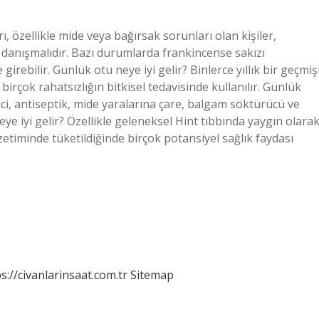
 özellikle mide veya bağırsak sorunları olan kişiler,
danışmalıdır. Bazı durumlarda frankincense sakızı
girebilir. Günlük otu neye iyi gelir? Binlerce yıllık bir geçmiş
birçok rahatsızlığın bitkisel tedavisinde kullanılır. Günlük
ici, antiseptik, mide yaralarına çare, balgam söktürücü ve
ye iyi gelir? Özellikle geleneksel Hint tıbbında yaygın olara
zetiminde tüketildiğinde birçok potansiyel sağlık faydası
s://civanlarinsaat.com.tr
Sitemap