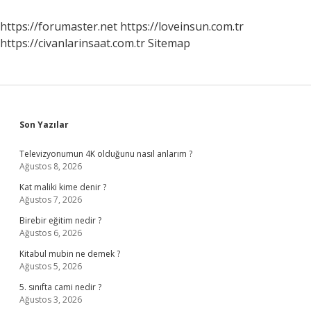
Kişiye
Ne
https://forumaster.net
https://loveinsun.com.tr
Denir
https://civanlarinsaat.com.tr
Sitemap
Sidebar
Son Yazılar
Televizyonumun 4K olduğunu nasıl anlarım ?
Ağustos 8, 2026
Kat maliki kime denir ?
Ağustos 7, 2026
Birebir eğitim nedir ?
Ağustos 6, 2026
Kitabul mubin ne demek ?
Ağustos 5, 2026
5. sınıfta cami nedir ?
Ağustos 3, 2026