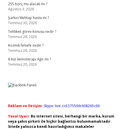
255 borç mu alacak mı ?
Ağustos 3, 2026
Şarkıcı Mehtap hasta mı ?
Temmuz 30, 2026
Tehlikeli görev konusu nedir ?
Temmuz 28, 2026
Kozmik felsefe nedir ?
Temmuz 26, 2026
8 Kür kemoterapi Ağır mı ?
Temmuz 20, 2026
Reklam ve İletişim:
Skype: live:.cid.575569c608265c69
Yasal Uyarı:
Bu internet sitesi, herhangi bir marka, kurum
veya şahıs şirketi ile hiçbir bağlantısı bulunmamaktadır.
Sitede yalnızca kendi hazırladığımız makaleler