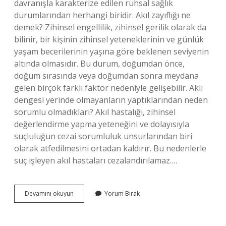
davranışla karakterize edilen ruhsal sağlık
durumlarından herhangi biridir. Akıl zayıflığı ne
demek? Zihinsel engellilik, zihinsel gerilik olarak da
bilinir, bir kişinin zihinsel yeteneklerinin ve günlük
yaşam becerilerinin yaşına göre beklenen seviyenin
altında olmasıdır. Bu durum, doğumdan önce,
doğum sırasında veya doğumdan sonra meydana
gelen birçok farklı faktör nedeniyle gelişebilir. Aklı
dengesi yerinde olmayanların yaptıklarından neden
sorumlu olmadıkları? Akıl hastalığı, zihinsel
değerlendirme yapma yeteneğini ve dolayısıyla
suçluluğun cezai sorumluluk unsurlarından biri
olarak atfedilmesini ortadan kaldırır. Bu nedenlerle
suç işleyen akıl hastaları cezalandırılamaz.…
Akli
Devamını okuyun
Yorum Bırak
Dengesi
Yerinde
Olmayan