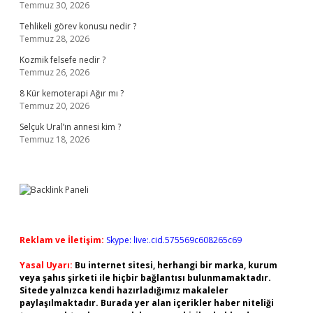
Temmuz 30, 2026
Tehlikeli görev konusu nedir ?
Temmuz 28, 2026
Kozmik felsefe nedir ?
Temmuz 26, 2026
8 Kür kemoterapi Ağır mı ?
Temmuz 20, 2026
Selçuk Ural’ın annesi kim ?
Temmuz 18, 2026
Reklam ve İletişim:
Skype: live:.cid.575569c608265c69
Yasal Uyarı:
Bu internet sitesi, herhangi bir marka, kurum
veya şahıs şirketi ile hiçbir bağlantısı bulunmamaktadır.
Sitede yalnızca kendi hazırladığımız makaleler
paylaşılmaktadır. Burada yer alan içerikler haber niteliği