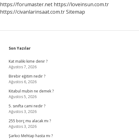
https://forumaster.net
https://loveinsun.com.tr
https://civanlarinsaat.com.tr
Sitemap
Sidebar
Son Yazılar
Kat maliki kime denir ?
Ağustos 7, 2026
Birebir eğitim nedir ?
Ağustos 6, 2026
Kitabul mubin ne demek ?
Ağustos 5, 2026
5. sınıfta cami nedir ?
Ağustos 3, 2026
255 borç mu alacak mı ?
Ağustos 3, 2026
Şarkıcı Mehtap hasta mı ?