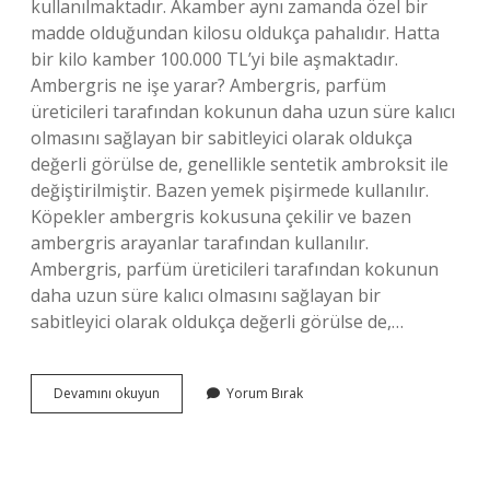
kullanılmaktadır. Akamber aynı zamanda özel bir
madde olduğundan kilosu oldukça pahalıdır. Hatta
bir kilo kamber 100.000 TL’yi bile aşmaktadır.
Ambergris ne işe yarar? Ambergris, parfüm
üreticileri tarafından kokunun daha uzun süre kalıcı
olmasını sağlayan bir sabitleyici olarak oldukça
değerli görülse de, genellikle sentetik ambroksit ile
değiştirilmiştir. Bazen yemek pişirmede kullanılır.
Köpekler ambergris kokusuna çekilir ve bazen
ambergris arayanlar tarafından kullanılır.
Ambergris, parfüm üreticileri tarafından kokunun
daha uzun süre kalıcı olmasını sağlayan bir
sabitleyici olarak oldukça değerli görülse de,…
Akamber
Devamını okuyun
Yorum Bırak
Ne
Işe
Yarar