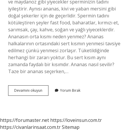
ve maydanoz gibi yiyecekler sperminizin tadını
iyileştirir. Aynısı ananas, kivi ve yaban mersini gibi
doğal şekerler için de geçerlidir. Spermin tadını
kötüleştiren şeyler fast food, baharatlar, kırmızı et,
sarımsak, çay, kahve, soğan ve yağlı yiyeceklerdir.
Ananasın orta kısmı neden yenmez? Ananas
halkalarının ortasındaki sert kısmın yenmesi tavsiye
edilmez çünkü yenmesi zorlaşır. Tüketildiğinde
herhangi bir zararı yoktur. Bu sert kısım aynı
zamanda faydalı bir kısımdır. Ananas nasıl sevilir?
Taze bir ananas seçerken,…
Ananas
Devamını okuyun
Yorum Bırak
Tadı
Neye
Benzer
https://forumaster.net
https://loveinsun.com.tr
https://civanlarinsaat.com.tr
Sitemap