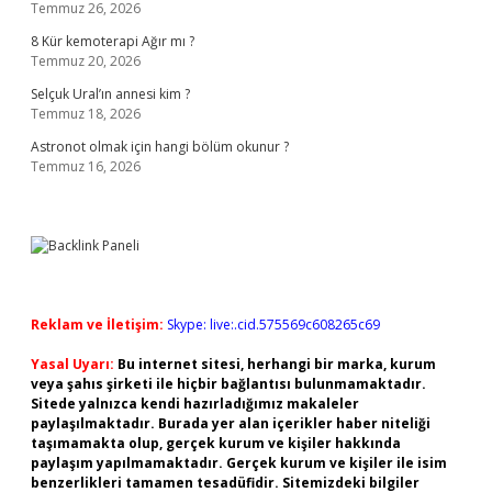
Temmuz 26, 2026
8 Kür kemoterapi Ağır mı ?
Temmuz 20, 2026
Selçuk Ural’ın annesi kim ?
Temmuz 18, 2026
Astronot olmak için hangi bölüm okunur ?
Temmuz 16, 2026
Reklam ve İletişim:
Skype: live:.cid.575569c608265c69
Yasal Uyarı:
Bu internet sitesi, herhangi bir marka, kurum
veya şahıs şirketi ile hiçbir bağlantısı bulunmamaktadır.
Sitede yalnızca kendi hazırladığımız makaleler
paylaşılmaktadır. Burada yer alan içerikler haber niteliği
taşımamakta olup, gerçek kurum ve kişiler hakkında
paylaşım yapılmamaktadır. Gerçek kurum ve kişiler ile isim
benzerlikleri tamamen tesadüfidir. Sitemizdeki bilgiler