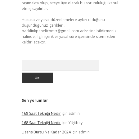
taşımakta olup, siteye üye olarak bu sorumluluğu kabul
etmiş sayılırlar.
Hukuka ve yasal düzenlemelere aykırı olduğunu
düşündüğünüz içerikleri,
backlinkpanelicomtr@gmail.com
adresine bildirmeniz
halinde, ilgili içerikler yasal süre içerisinde sitemizden
kaldırılacaktır.
Arama
Son yorumlar
168 Saat Tekniği Nedir
için
admin
168 Saat Tekniği Nedir
için
Yiğitbey
Lisans Bursu Ne Kadar 2024
için
admin