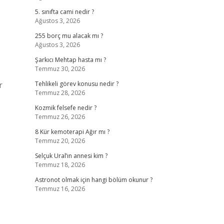
5. sınıfta cami nedir ?
Ağustos 3, 2026
255 borç mu alacak mı ?
Ağustos 3, 2026
Şarkıcı Mehtap hasta mı ?
Temmuz 30, 2026
r
Tehlikeli görev konusu nedir ?
Temmuz 28, 2026
Kozmik felsefe nedir ?
Temmuz 26, 2026
8 Kür kemoterapi Ağır mı ?
Temmuz 20, 2026
Selçuk Ural’ın annesi kim ?
Temmuz 18, 2026
Astronot olmak için hangi bölüm okunur ?
Temmuz 16, 2026