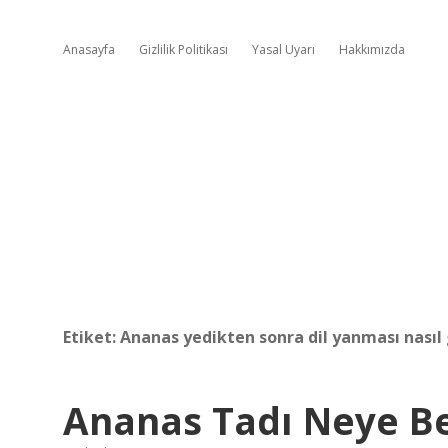
Anasayfa
Gizlilik Politikası
Yasal Uyarı
Hakkımızda
Etiket:
Ananas yedikten sonra dil yanması nasıl
Ananas Tadı Neye B