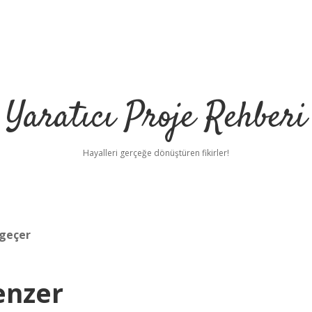
Yaratıcı Proje Rehberi
Hayalleri gerçeğe dönüştüren fikirler!
 geçer
enzer