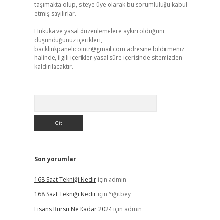
taşımakta olup, siteye üye olarak bu sorumluluğu kabul
etmiş sayılırlar.
Hukuka ve yasal düzenlemelere aykırı olduğunu
düşündüğünüz içerikleri,
backlinkpanelicomtr@gmail.com
adresine bildirmeniz
halinde, ilgili içerikler yasal süre içerisinde sitemizden
kaldırılacaktır.
Arama
Son yorumlar
168 Saat Tekniği Nedir
için
admin
168 Saat Tekniği Nedir
için
Yiğitbey
Lisans Bursu Ne Kadar 2024
için
admin