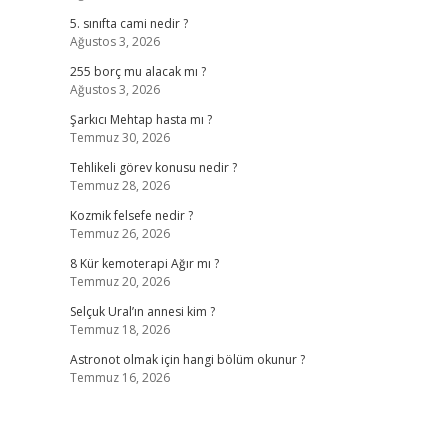
5. sınıfta cami nedir ?
Ağustos 3, 2026
255 borç mu alacak mı ?
Ağustos 3, 2026
Şarkıcı Mehtap hasta mı ?
Temmuz 30, 2026
Tehlikeli görev konusu nedir ?
Temmuz 28, 2026
Kozmik felsefe nedir ?
Temmuz 26, 2026
8 Kür kemoterapi Ağır mı ?
Temmuz 20, 2026
Selçuk Ural’ın annesi kim ?
Temmuz 18, 2026
Astronot olmak için hangi bölüm okunur ?
Temmuz 16, 2026