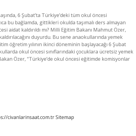
başında, 6 Şubat’ta Türkiye’deki tüm okul öncesi
ıca bu bağlamda, gittikleri okulda taşımalı ders almayan
esi aidat kaldırıldı mı? Milli Eğitim Bakanı Mahmut Özer,
 kaldırılacağını duyurdu. Bu sene anaokullarında yemek
itim öğretim yılının ikinci döneminin başlayacağı 6 Şubat
ullarda okul öncesi sınıflarındaki çocuklara ücretsiz yemek
ı? Bakan Özer, “Türkiye’de okul öncesi eğitimde komisyonlar
s://civanlarinsaat.com.tr
Sitemap