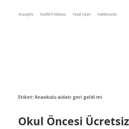
Anasayfa
Gizlilik Politikası
Yasal Uyarı
Hakkımızda
Etiket:
Anaokulu aidatı geri geldi mi
Okul Öncesi Ücretsi