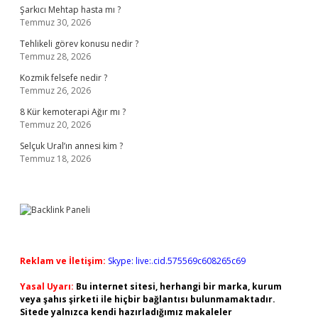
Şarkıcı Mehtap hasta mı ?
Temmuz 30, 2026
Tehlikeli görev konusu nedir ?
Temmuz 28, 2026
Kozmik felsefe nedir ?
Temmuz 26, 2026
8 Kür kemoterapi Ağır mı ?
Temmuz 20, 2026
Selçuk Ural’ın annesi kim ?
Temmuz 18, 2026
Reklam ve İletişim:
Skype: live:.cid.575569c608265c69
Yasal Uyarı:
Bu internet sitesi, herhangi bir marka, kurum
veya şahıs şirketi ile hiçbir bağlantısı bulunmamaktadır.
Sitede yalnızca kendi hazırladığımız makaleler