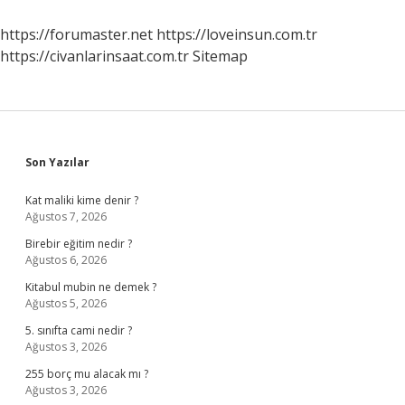
Mı
https://forumaster.net
https://loveinsun.com.tr
https://civanlarinsaat.com.tr
Sitemap
Sidebar
Son Yazılar
Kat maliki kime denir ?
Ağustos 7, 2026
Birebir eğitim nedir ?
Ağustos 6, 2026
Kitabul mubin ne demek ?
Ağustos 5, 2026
5. sınıfta cami nedir ?
Ağustos 3, 2026
255 borç mu alacak mı ?
Ağustos 3, 2026