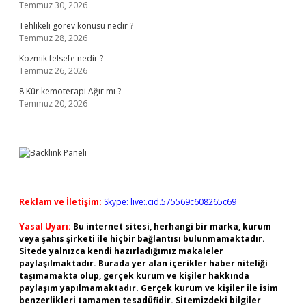
Temmuz 30, 2026
Tehlikeli görev konusu nedir ?
Temmuz 28, 2026
Kozmik felsefe nedir ?
Temmuz 26, 2026
8 Kür kemoterapi Ağır mı ?
Temmuz 20, 2026
Reklam ve İletişim:
Skype: live:.cid.575569c608265c69
Yasal Uyarı:
Bu internet sitesi, herhangi bir marka, kurum
veya şahıs şirketi ile hiçbir bağlantısı bulunmamaktadır.
Sitede yalnızca kendi hazırladığımız makaleler
paylaşılmaktadır. Burada yer alan içerikler haber niteliği
taşımamakta olup, gerçek kurum ve kişiler hakkında
paylaşım yapılmamaktadır. Gerçek kurum ve kişiler ile isim
benzerlikleri tamamen tesadüfidir. Sitemizdeki bilgiler