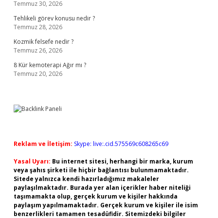
Temmuz 30, 2026
Tehlikeli görev konusu nedir ?
Temmuz 28, 2026
Kozmik felsefe nedir ?
Temmuz 26, 2026
8 Kür kemoterapi Ağır mı ?
Temmuz 20, 2026
Reklam ve İletişim:
Skype: live:.cid.575569c608265c69
Yasal Uyarı:
Bu internet sitesi, herhangi bir marka, kurum
veya şahıs şirketi ile hiçbir bağlantısı bulunmamaktadır.
Sitede yalnızca kendi hazırladığımız makaleler
paylaşılmaktadır. Burada yer alan içerikler haber niteliği
taşımamakta olup, gerçek kurum ve kişiler hakkında
paylaşım yapılmamaktadır. Gerçek kurum ve kişiler ile isim
benzerlikleri tamamen tesadüfidir. Sitemizdeki bilgiler