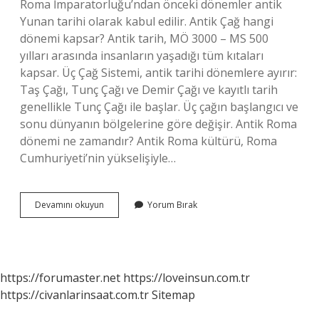
Roma İmparatorluğu’ndan önceki dönemler antik
Yunan tarihi olarak kabul edilir. Antik Çağ hangi
dönemi kapsar? Antik tarih, MÖ 3000 – MS 500
yılları arasında insanların yaşadığı tüm kıtaları
kapsar. Üç Çağ Sistemi, antik tarihi dönemlere ayırır:
Taş Çağı, Tunç Çağı ve Demir Çağı ve kayıtlı tarih
genellikle Tunç Çağı ile başlar. Üç çağın başlangıcı ve
sonu dünyanın bölgelerine göre değişir. Antik Roma
dönemi ne zamandır? Antik Roma kültürü, Roma
Cumhuriyeti’nin yükselişiyle…
Roma
Devamını okuyun
Yorum Bırak
Antik
Çağ
Mı
https://forumaster.net
https://loveinsun.com.tr
https://civanlarinsaat.com.tr
Sitemap