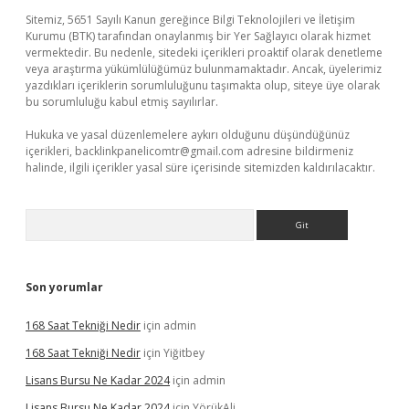
Sitemiz, 5651 Sayılı Kanun gereğince Bilgi Teknolojileri ve İletişim
Kurumu (BTK) tarafından onaylanmış bir Yer Sağlayıcı olarak hizmet
vermektedir. Bu nedenle, sitedeki içerikleri proaktif olarak denetleme
veya araştırma yükümlülüğümüz bulunmamaktadır. Ancak, üyelerimiz
yazdıkları içeriklerin sorumluluğunu taşımakta olup, siteye üye olarak
bu sorumluluğu kabul etmiş sayılırlar.
Hukuka ve yasal düzenlemelere aykırı olduğunu düşündüğünüz
içerikleri,
backlinkpanelicomtr@gmail.com
adresine bildirmeniz
halinde, ilgili içerikler yasal süre içerisinde sitemizden kaldırılacaktır.
Arama
Son yorumlar
168 Saat Tekniği Nedir
için
admin
168 Saat Tekniği Nedir
için
Yiğitbey
Lisans Bursu Ne Kadar 2024
için
admin
Lisans Bursu Ne Kadar 2024
için
YörükAli