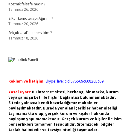
Kozmik felsefe nedir ?
Temmuz 26, 2026
8 Kür kemoterapi Ağır mı ?
Temmuz 20, 2026
Selçuk Ural’ın annesi kim ?
Temmuz 18, 2026
Reklam ve İletişim:
Skype: live:.cid.575569c608265c69
Yasal Uyarı:
Bu internet sitesi, herhangi bir marka, kurum
veya şahıs şirketi ile hiçbir bağlantısı bulunmamaktadır.
Sitede yalnızca kendi hazırladığımız makaleler
paylaşılmaktadır. Burada yer alan içerikler haber niteliği
taşımamakta olup, gerçek kurum ve kişiler hakkında
paylaşım yapılmamaktadır. Gerçek kurum ve kişiler ile isim
benzerlikleri tamamen tesadüfidir. Sitemizdeki bilgiler
taslak halindedir ve tavsiye niteliği taşımazlar.