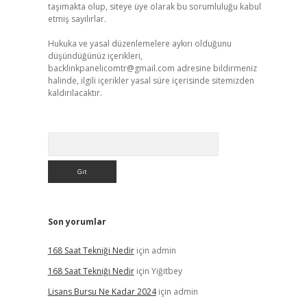
taşımakta olup, siteye üye olarak bu sorumluluğu kabul
etmiş sayılırlar.
Hukuka ve yasal düzenlemelere aykırı olduğunu
düşündüğünüz içerikleri,
backlinkpanelicomtr@gmail.com
adresine bildirmeniz
halinde, ilgili içerikler yasal süre içerisinde sitemizden
kaldırılacaktır.
Arama
Son yorumlar
168 Saat Tekniği Nedir
için
admin
168 Saat Tekniği Nedir
için
Yiğitbey
Lisans Bursu Ne Kadar 2024
için
admin