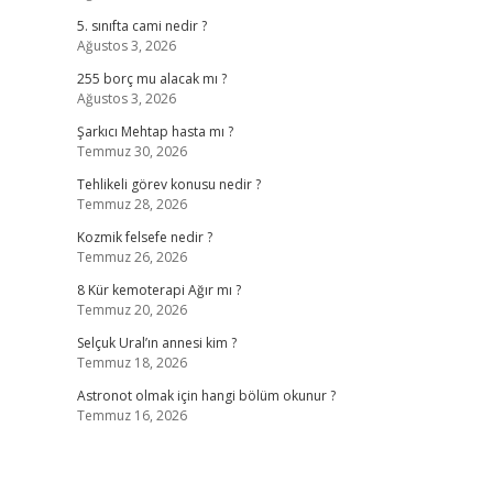
5. sınıfta cami nedir ?
Ağustos 3, 2026
255 borç mu alacak mı ?
Ağustos 3, 2026
Şarkıcı Mehtap hasta mı ?
Temmuz 30, 2026
Tehlikeli görev konusu nedir ?
Temmuz 28, 2026
Kozmik felsefe nedir ?
Temmuz 26, 2026
8 Kür kemoterapi Ağır mı ?
Temmuz 20, 2026
Selçuk Ural’ın annesi kim ?
Temmuz 18, 2026
Astronot olmak için hangi bölüm okunur ?
Temmuz 16, 2026