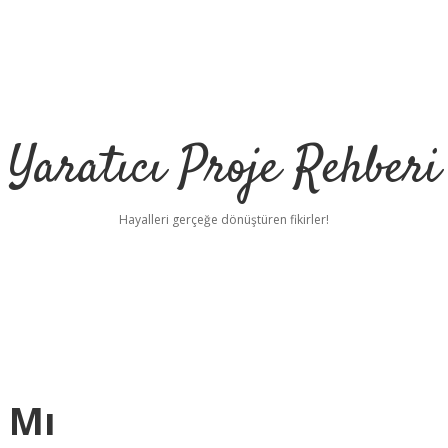
Yaratıcı Proje Rehberi
Hayalleri gerçeğe dönüştüren fikirler!
r Mı