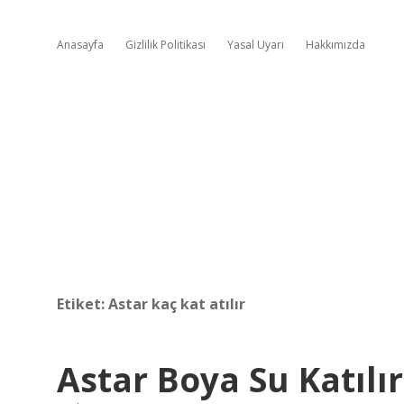
Anasayfa
Gizlilik Politikası
Yasal Uyarı
Hakkımızda
Etiket:
Astar kaç kat atılır
Astar Boya Su Katılı