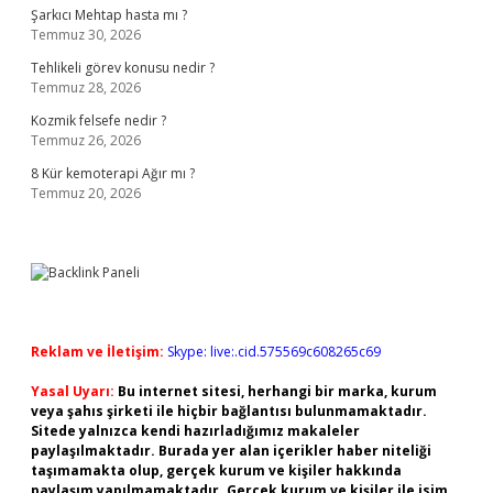
Şarkıcı Mehtap hasta mı ?
Temmuz 30, 2026
Tehlikeli görev konusu nedir ?
Temmuz 28, 2026
Kozmik felsefe nedir ?
Temmuz 26, 2026
8 Kür kemoterapi Ağır mı ?
Temmuz 20, 2026
Reklam ve İletişim:
Skype: live:.cid.575569c608265c69
Yasal Uyarı:
Bu internet sitesi, herhangi bir marka, kurum
veya şahıs şirketi ile hiçbir bağlantısı bulunmamaktadır.
Sitede yalnızca kendi hazırladığımız makaleler
paylaşılmaktadır. Burada yer alan içerikler haber niteliği
taşımamakta olup, gerçek kurum ve kişiler hakkında
paylaşım yapılmamaktadır. Gerçek kurum ve kişiler ile isim