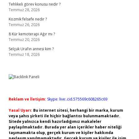
Tehlikeli görev konusu nedir ?
Temmuz 28, 2026
Kozmik felsefe nedir ?
Temmuz 26, 2026
8 Kür kemoterapi Ağır mı ?
Temmuz 20, 2026
Selçuk Ural’ın annesi kim ?
Temmuz 18, 2026
Reklam ve İletişim:
Skype: live:.cid.575569c608265c69
Yasal Uyarı:
Bu internet sitesi, herhangi bir marka, kurum
veya şahıs şirketi ile hiçbir bağlantısı bulunmamaktadır.
Sitede yalnızca kendi hazırladığımız makaleler
paylaşılmaktadır. Burada yer alan içerikler haber niteliği
taşımamakta olup, gerçek kurum ve kişiler hakkında
paylaşım yapılmamaktadır. Gerçek kurum ve kişiler ile isim