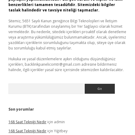
benzerlikleri tamamen tesadüfidir. Sitemizdeki bilgiler
taslak halindedir ve tavsiye niteliği taşımazlar.
Sitemiz, 5651 Sayılı Kanun gereğince Bilgi Teknolojileri ve İletişim
Kurumu (BTK) tarafından onaylanmış bir Yer Sağlayıcı olarak hizmet
vermektedir. Bu nedenle, sitedeki içerikleri proaktif olarak denetleme
veya araştırma yükümlülüğümüz bulunmamaktadır. Ancak, üyelerimiz
yazdıkları içeriklerin sorumluluğunu taşımakta olup, siteye üye olarak
bu sorumluluğu kabul etmiş sayılırlar.
Hukuka ve yasal düzenlemelere aykırı olduğunu düşündüğünüz
içerikleri,
backlinkpanelicomtr@gmail.com
adresine bildirmeniz
halinde, ilgili içerikler yasal süre içerisinde sitemizden kaldırılacaktır.
Arama
Son yorumlar
168 Saat Tekniği Nedir
için
admin
168 Saat Tekniği Nedir
için
Yiğitbey