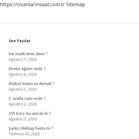
https://civanlarinsaat.com.tr
Sitemap
Sidebar
Son Yazılar
Kat maliki kime denir ?
Ağustos 7, 2026
Birebir eğitim nedir ?
Ağustos 6, 2026
Kitabul mubin ne demek ?
Ağustos 5, 2026
5. sınıfta cami nedir ?
Ağustos 3, 2026
255 borç mu alacak mı ?
Ağustos 3, 2026
Şarkıcı Mehtap hasta mı ?
Temmuz 30, 2026