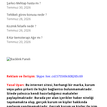
Şarkıcı Mehtap hasta mı ?
Temmuz 30, 2026
Tehlikeli görev konusu nedir ?
Temmuz 28, 2026
Kozmik felsefe nedir ?
Temmuz 26, 2026
8 Kür kemoterapi Ağır mı ?
Temmuz 20, 2026
Reklam ve İletişim:
Skype: live:.cid.575569c608265c69
Yasal Uyarı:
Bu internet sitesi, herhangi bir marka, kurum
veya şahıs şirketi ile hiçbir bağlantısı bulunmamaktadır.
Sitede yalnızca kendi hazırladığımız makaleler
paylaşılmaktadır. Burada yer alan içerikler haber niteliği
taşımamakta olup, gerçek kurum ve kişiler hakkında
paylaşım yapılmamaktadır. Gerçek kurum ve kişiler ile isim