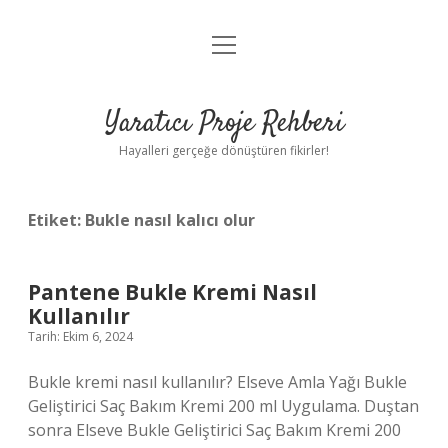
menüyü
Anasayfa
aç
Gizlilik Politikası
Yaratıcı Proje Rehberi
Yasal Uyarı
Hayalleri gerçeğe dönüştüren fikirler!
Hakkımızda
Etiket:
Bukle nasıl kalıcı olur
Pantene Bukle Kremi Nasıl
Kullanılır
Tarih: Ekim 6, 2024
Bukle kremi nasıl kullanılır? Elseve Amla Yağı Bukle
Geliştirici Saç Bakım Kremi 200 ml Uygulama. Duştan
sonra Elseve Bukle Geliştirici Saç Bakım Kremi 200