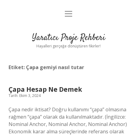
menüyü
Anasayfa
aç
Gizlilik Politikası
Yaratıcı Proje Rehberi
Yasal Uyarı
Hayalleri gerçeğe dönüştüren fikirler!
Hakkımızda
Etiket:
Çapa gemiyi nasıl tutar
Çapa Hesap Ne Demek
Tarih: Ekim 3, 2024
Çapa nedir iktisat? Doğru kullanımı “çapa” olmasına
rağmen “çapa” olarak da kullanılmaktadır. (İngilizce:
Nominal Anchor, Nominal Anchor, Nominal Anchor)
Ekonomik karar alma süreçlerinde referans olarak