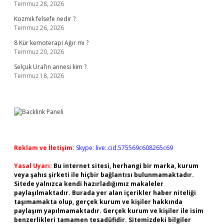
Temmuz 28, 2026
Kozmik felsefe nedir ?
Temmuz 26, 2026
8 Kür kemoterapi Ağır mı ?
Temmuz 20, 2026
Selçuk Ural’ın annesi kim ?
Temmuz 18, 2026
Reklam ve İletişim:
Skype: live:.cid.575569c608265c69
Yasal Uyarı:
Bu internet sitesi, herhangi bir marka, kurum
veya şahıs şirketi ile hiçbir bağlantısı bulunmamaktadır.
Sitede yalnızca kendi hazırladığımız makaleler
paylaşılmaktadır. Burada yer alan içerikler haber niteliği
taşımamakta olup, gerçek kurum ve kişiler hakkında
paylaşım yapılmamaktadır. Gerçek kurum ve kişiler ile isim
benzerlikleri tamamen tesadüfidir. Sitemizdeki bilgiler