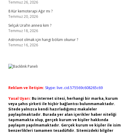
Temmuz 26, 2026
8 Kür kemoterapi Ağır mı ?
Temmuz 20, 2026
Selçuk Ural’ın annesi kim ?
Temmuz 18, 2026
Astronot olmak için hangi bölüm okunur ?
Temmuz 16, 2026
Reklam ve İletişim:
Skype: live:.cid.575569c608265c69
Yasal Uyarı:
Bu internet sitesi, herhangi bir marka, kurum
veya şahıs şirketi ile hiçbir bağlantısı bulunmamaktadır.
Sitede yalnızca kendi hazırladığımız makaleler
paylaşılmaktadır. Burada yer alan içerikler haber niteliği
taşımamakta olup, gerçek kurum ve kişiler hakkında
paylaşım yapılmamaktadır. Gerçek kurum ve kişiler ile isim
benzerlikleri tamamen tesadüfidir. Sitemizdeki bilgiler