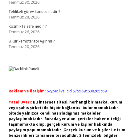
Temmuz 30, 2026
Tehlikeli görev konusu nedir ?
Temmuz 28, 2026
Kozmik felsefe nedir ?
Temmuz 26, 2026
8 Kür kemoterapi Ağır mı ?
Temmuz 20, 2026
Reklam ve İletişim:
Skype: live:.cid.575569c608265c69
Yasal Uyarı:
Bu internet sitesi, herhangi bir marka, kurum
veya şahıs şirketi ile hiçbir bağlantısı bulunmamaktadır.
Sitede yalnızca kendi hazırladığımız makaleler
paylaşılmaktadır. Burada yer alan içerikler haber niteliği
taşımamakta olup, gerçek kurum ve kişiler hakkında
paylaşım yapılmamaktadır. Gerçek kurum ve kişiler ile isim
benzerlikleri tamamen tesadüfidir. Sitemizdeki bilgiler