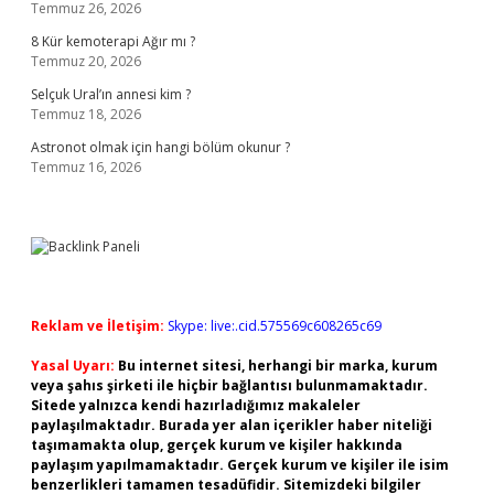
Temmuz 26, 2026
8 Kür kemoterapi Ağır mı ?
Temmuz 20, 2026
Selçuk Ural’ın annesi kim ?
Temmuz 18, 2026
Astronot olmak için hangi bölüm okunur ?
Temmuz 16, 2026
Reklam ve İletişim:
Skype: live:.cid.575569c608265c69
Yasal Uyarı:
Bu internet sitesi, herhangi bir marka, kurum
veya şahıs şirketi ile hiçbir bağlantısı bulunmamaktadır.
Sitede yalnızca kendi hazırladığımız makaleler
paylaşılmaktadır. Burada yer alan içerikler haber niteliği
taşımamakta olup, gerçek kurum ve kişiler hakkında
paylaşım yapılmamaktadır. Gerçek kurum ve kişiler ile isim
benzerlikleri tamamen tesadüfidir. Sitemizdeki bilgiler