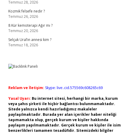
Temmuz 28, 2026
Kozmik felsefe nedir ?
Temmuz 26, 2026
8 Kür kemoterapi Ağır mı ?
Temmuz 20, 2026
Selçuk Ural’ın annesi kim ?
Temmuz 18, 2026
Reklam ve İletişim:
Skype: live:.cid.575569c608265c69
Yasal Uyarı:
Bu internet sitesi, herhangi bir marka, kurum
veya şahıs şirketi ile hiçbir bağlantısı bulunmamaktadır.
Sitede yalnızca kendi hazırladığımız makaleler
paylaşılmaktadır. Burada yer alan içerikler haber niteliği
taşımamakta olup, gerçek kurum ve kişiler hakkında
paylaşım yapılmamaktadır. Gerçek kurum ve kişiler ile isim
benzerlikleri tamamen tesadüfidir. Sitemizdeki bilgiler