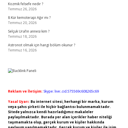
Kozmik felsefe nedir ?
Temmuz 26, 2026
8 Kür kemoterapi Ağır mı ?
Temmuz 20, 2026
Selçuk Ural’ın annesi kim ?
Temmuz 18, 2026
Astronot olmak için hangi bölüm okunur ?
Temmuz 16, 2026
Reklam ve İletişim:
Skype: live:.cid.575569c608265c69
Yasal Uyarı:
Bu internet sitesi, herhangi bir marka, kurum
veya şahıs şirketi ile hiçbir bağlantısı bulunmamaktadır.
Sitede yalnızca kendi hazırladığımız makaleler
paylaşılmaktadır. Burada yer alan içerikler haber niteliği
taşımamakta olup, gerçek kurum ve kişiler hakkında
paylaşım yapılmamaktadır. Gerçek kurum ve kişiler ile isim