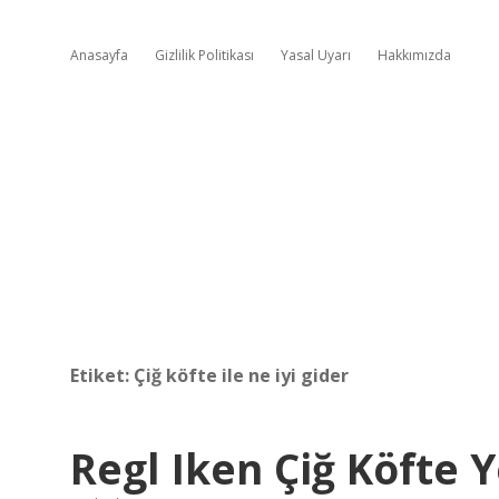
Anasayfa
Gizlilik Politikası
Yasal Uyarı
Hakkımızda
Etiket:
Çiğ köfte ile ne iyi gider
Regl Iken Çiğ Köfte Y