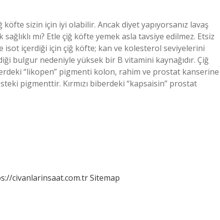
öfte sizin için iyi olabilir. Ancak diyet yapıyorsanız lavaş
 sağlıklı mı? Etle çiğ köfte yemek asla tavsiye edilmez. Etsiz
 isot içerdiği için çiğ köfte; kan ve kolesterol seviyelerini
diği bulgur nedeniyle yüksek bir B vitamini kaynağıdır. Çiğ
iberdeki “likopen” pigmenti kolon, rahim ve prostat kanserine
eki pigmenttir. Kırmızı biberdeki “kapsaisin” prostat
s://civanlarinsaat.com.tr
Sitemap