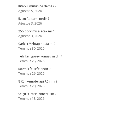
Kitabul mubin ne demek ?
Ağustos 5, 2026
5. sınıfta cami nedir ?
Ağustos 3, 2026
255 borç mu alacak mı ?
Ağustos 3, 2026
Şarkıcı Mehtap hasta mı ?
Temmuz 30, 2026
Tehlikeli görev konusu nedir ?
Temmuz 28, 2026
Kozmik felsefe nedir ?
Temmuz 26, 2026
8 Kür kemoterapi Ağır mı ?
Temmuz 20, 2026
Selçuk Ural’ın annesi kim ?
Temmuz 18, 2026