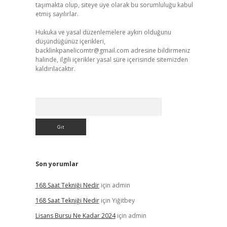
taşımakta olup, siteye üye olarak bu sorumluluğu kabul
etmiş sayılırlar.
Hukuka ve yasal düzenlemelere aykırı olduğunu
düşündüğünüz içerikleri,
backlinkpanelicomtr@gmail.com
adresine bildirmeniz
halinde, ilgili içerikler yasal süre içerisinde sitemizden
kaldırılacaktır.
Arama
Son yorumlar
168 Saat Tekniği Nedir
için
admin
168 Saat Tekniği Nedir
için
Yiğitbey
Lisans Bursu Ne Kadar 2024
için
admin