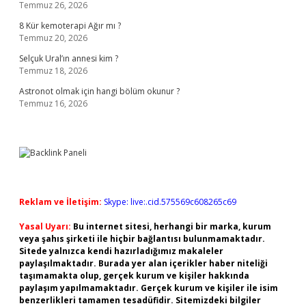
Temmuz 26, 2026
8 Kür kemoterapi Ağır mı ?
Temmuz 20, 2026
Selçuk Ural’ın annesi kim ?
Temmuz 18, 2026
Astronot olmak için hangi bölüm okunur ?
Temmuz 16, 2026
Reklam ve İletişim:
Skype: live:.cid.575569c608265c69
Yasal Uyarı:
Bu internet sitesi, herhangi bir marka, kurum
veya şahıs şirketi ile hiçbir bağlantısı bulunmamaktadır.
Sitede yalnızca kendi hazırladığımız makaleler
paylaşılmaktadır. Burada yer alan içerikler haber niteliği
taşımamakta olup, gerçek kurum ve kişiler hakkında
paylaşım yapılmamaktadır. Gerçek kurum ve kişiler ile isim
benzerlikleri tamamen tesadüfidir. Sitemizdeki bilgiler