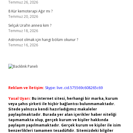
Temmuz 26, 2026
8 Kür kemoterapi Ağır mı ?
Temmuz 20, 2026
Selçuk Ural’ın annesi kim ?
Temmuz 18, 2026
Astronot olmak için hangi bölüm okunur ?
Temmuz 16, 2026
Reklam ve İletişim:
Skype: live:.cid.575569c608265c69
Yasal Uyarı:
Bu internet sitesi, herhangi bir marka, kurum
veya şahıs şirketi ile hiçbir bağlantısı bulunmamaktadır.
Sitede yalnızca kendi hazırladığımız makaleler
paylaşılmaktadır. Burada yer alan içerikler haber niteliği
taşımamakta olup, gerçek kurum ve kişiler hakkında
paylaşım yapılmamaktadır. Gerçek kurum ve kişiler ile isim
benzerlikleri tamamen tesadüfidir. Sitemizdeki bilgiler