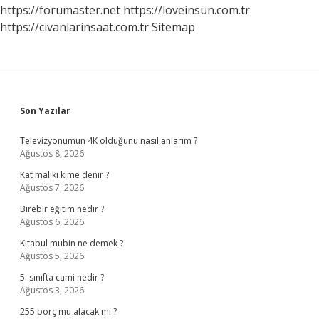
Anlaşılır
https://forumaster.net
https://loveinsun.com.tr
https://civanlarinsaat.com.tr
Sitemap
Sidebar
Son Yazılar
Televizyonumun 4K olduğunu nasıl anlarım ?
Ağustos 8, 2026
Kat maliki kime denir ?
Ağustos 7, 2026
Birebir eğitim nedir ?
Ağustos 6, 2026
Kitabul mubin ne demek ?
Ağustos 5, 2026
5. sınıfta cami nedir ?
Ağustos 3, 2026
255 borç mu alacak mı ?