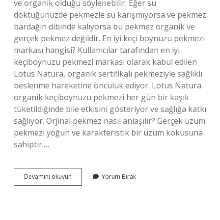
ve organik olduğu söylenebilir. Eğer su
döktüğünüzde pekmezle su karışmıyorsa ve pekmez
bardağın dibinde kalıyorsa bu pekmez organik ve
gerçek pekmez değildir. En iyi keçi boynuzu pekmezi
markası hangisi? Kullanıcılar tarafından en iyi
keçiboynuzu pekmezi markası olarak kabul edilen
Lotus Natura, organik sertifikalı pekmeziyle sağlıklı
beslenme hareketine öncülük ediyor. Lotus Natura
organik keçiboynuzu pekmezi her gün bir kaşık
tüketildiğinde bile etkisini gösteriyor ve sağlığa katkı
sağlıyor. Orjinal pekmez nasıl anlaşılır? Gerçek üzüm
pekmezi yoğun ve karakteristik bir üzüm kokusuna
sahiptir.…
Hakiki
Devamını okuyun
Yorum Bırak
Keçi
Boynuzu
Pekmezi
Nasıl