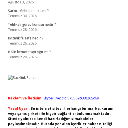
Ağustos 3, 2026
Şarkıcı Mehtap hasta mı ?
Temmuz 30, 2026
Tehlikeli görev konusu nedir ?
Temmuz 28, 2026
Kozmik felsefe nedir ?
Temmuz 26, 2026
8 Kür kemoterapi Ağır mı ?
Temmuz 20, 2026
Reklam ve İletişim:
Skype: live:.cid.575569c608265c69
Yasal Uyarı:
Bu internet sitesi, herhangi bir marka, kurum
veya şahıs şirketi ile hiçbir bağlantısı bulunmamaktadır.
Sitede yalnızca kendi hazırladığımız makaleler
paylaşılmaktadır. Burada yer alan içerikler haber niteliği