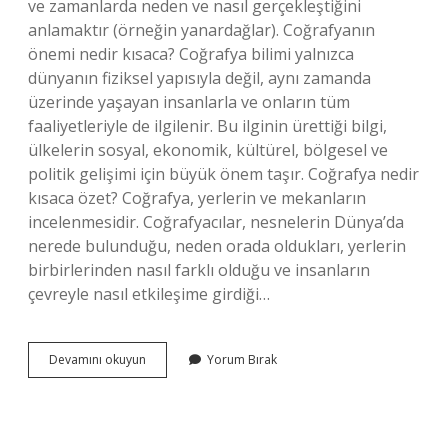
ve zamanlarda neden ve nasıl gerçekleştiğini
anlamaktır (örneğin yanardağlar). Coğrafyanın
önemi nedir kısaca? Coğrafya bilimi yalnızca
dünyanın fiziksel yapısıyla değil, aynı zamanda
üzerinde yaşayan insanlarla ve onların tüm
faaliyetleriyle de ilgilenir. Bu ilginin ürettiği bilgi,
ülkelerin sosyal, ekonomik, kültürel, bölgesel ve
politik gelişimi için büyük önem taşır. Coğrafya nedir
kısaca özet? Coğrafya, yerlerin ve mekanların
incelenmesidir. Coğrafyacılar, nesnelerin Dünya’da
nerede bulunduğu, neden orada oldukları, yerlerin
birbirlerinden nasıl farklı olduğu ve insanların
çevreyle nasıl etkileşime girdiği…
Coğrafyanın
Devamını okuyun
Yorum Bırak
Amacı
Nedir