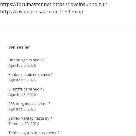
https://forumaster.net
https://loveinsun.com.tr
https://civanlarinsaat.com.tr
Sitemap
Sidebar
Son Yazılar
Birebir eğitim nedir ?
Ağustos 6, 2026
Kitabul mubin ne demek ?
Ağustos 5, 2026
5. sınıfta cami nedir ?
Ağustos 3, 2026
255 borç mu alacak mı ?
Ağustos 3, 2026
Şarkıcı Mehtap hasta mı ?
Temmuz 30, 2026
Tehlikeli görev konusu nedir ?