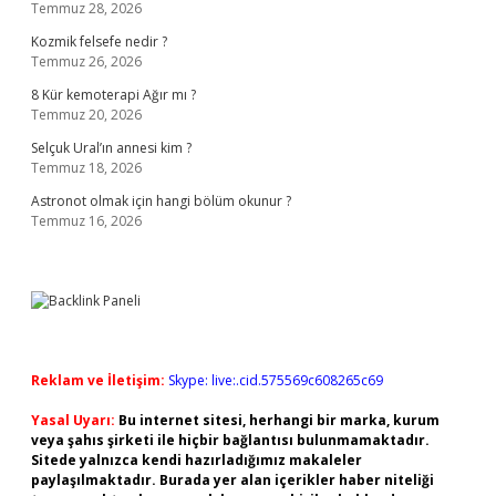
Temmuz 28, 2026
Kozmik felsefe nedir ?
Temmuz 26, 2026
8 Kür kemoterapi Ağır mı ?
Temmuz 20, 2026
Selçuk Ural’ın annesi kim ?
Temmuz 18, 2026
Astronot olmak için hangi bölüm okunur ?
Temmuz 16, 2026
Reklam ve İletişim:
Skype: live:.cid.575569c608265c69
Yasal Uyarı:
Bu internet sitesi, herhangi bir marka, kurum
veya şahıs şirketi ile hiçbir bağlantısı bulunmamaktadır.
Sitede yalnızca kendi hazırladığımız makaleler
paylaşılmaktadır. Burada yer alan içerikler haber niteliği