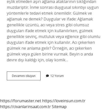
eşlik etmeden aşırı ağlama ataklarının sıklığından
muzdariptir. İnme sonrası duygusal sıkıntıyı uygun
yöntemlerle tedavi etmek önemlidir. Gülmek ve
ağlamak ne demek? Duygular ve ifade: Ağlamak
genellikle üzüntü, acı veya stres gibi olumsuz
duyguları ifade etmek için kullanılırken, gülmek
genellikle sevinç, mutluluk veya eğlence gibi olumlu
duyguları ifade etmek için kullanılır. Acı çekerken
gülmek ne anlama gelir? Örneğin, acı çekerken
gülmek veya gülen birine vurmak. Beyin o anda
devre dışı kaldığı için, olay komik…
Ağlarken
Devamını okuyun
12 Yorum
Gülmek
Ne
Anlama
Gelir
https://forumaster.net
https://loveinsun.com.tr
https://civanlarinsaat.com.tr
Sitemap