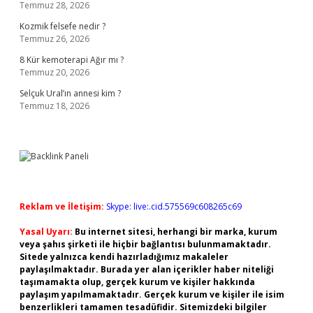
Temmuz 28, 2026
Kozmik felsefe nedir ?
Temmuz 26, 2026
8 Kür kemoterapi Ağır mı ?
Temmuz 20, 2026
Selçuk Ural’ın annesi kim ?
Temmuz 18, 2026
Reklam ve İletişim:
Skype: live:.cid.575569c608265c69
Yasal Uyarı:
Bu internet sitesi, herhangi bir marka, kurum
veya şahıs şirketi ile hiçbir bağlantısı bulunmamaktadır.
Sitede yalnızca kendi hazırladığımız makaleler
paylaşılmaktadır. Burada yer alan içerikler haber niteliği
taşımamakta olup, gerçek kurum ve kişiler hakkında
paylaşım yapılmamaktadır. Gerçek kurum ve kişiler ile isim
benzerlikleri tamamen tesadüfidir. Sitemizdeki bilgiler