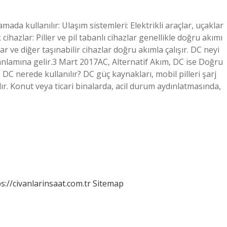
ada kullanılır: Ulaşım sistemleri: Elektrikli araçlar, uçaklar
cihazlar: Piller ve pil tabanlı cihazlar genellikle doğru akımı
ar ve diğer taşınabilir cihazlar doğru akımla çalışır. DC neyi
anlamına gelir.3 Mart 2017AC, Alternatif Akım, DC ise Doğru
 DC nerede kullanılır? DC güç kaynakları, mobil pilleri şarj
ır. Konut veya ticari binalarda, acil durum aydınlatmasında,
s://civanlarinsaat.com.tr
Sitemap