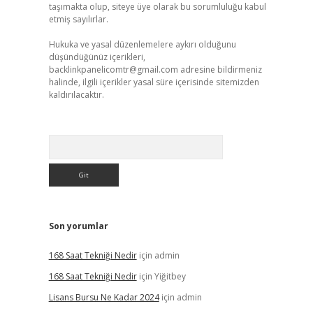
taşımakta olup, siteye üye olarak bu sorumluluğu kabul
etmiş sayılırlar.
Hukuka ve yasal düzenlemelere aykırı olduğunu
düşündüğünüz içerikleri,
backlinkpanelicomtr@gmail.com
adresine bildirmeniz
halinde, ilgili içerikler yasal süre içerisinde sitemizden
kaldırılacaktır.
Arama
Son yorumlar
168 Saat Tekniği Nedir
için
admin
168 Saat Tekniği Nedir
için
Yiğitbey
Lisans Bursu Ne Kadar 2024
için
admin