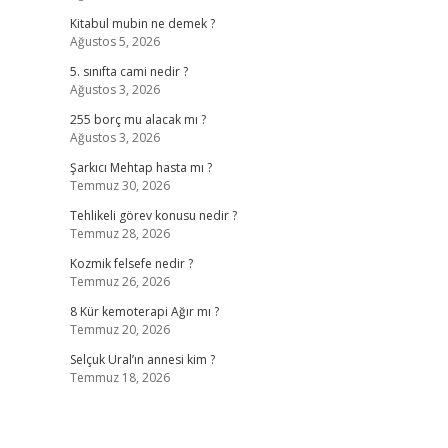
Kitabul mubin ne demek ?
Ağustos 5, 2026
5. sınıfta cami nedir ?
Ağustos 3, 2026
255 borç mu alacak mı ?
Ağustos 3, 2026
Şarkıcı Mehtap hasta mı ?
Temmuz 30, 2026
Tehlikeli görev konusu nedir ?
Temmuz 28, 2026
Kozmik felsefe nedir ?
Temmuz 26, 2026
8 Kür kemoterapi Ağır mı ?
Temmuz 20, 2026
Selçuk Ural’ın annesi kim ?
Temmuz 18, 2026