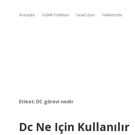
Anasayfa
Gizlilik Politikası
Yasal Uyarı
Hakkımızda
Etiket:
DC görevi nedir
Dc Ne Için Kullanılır