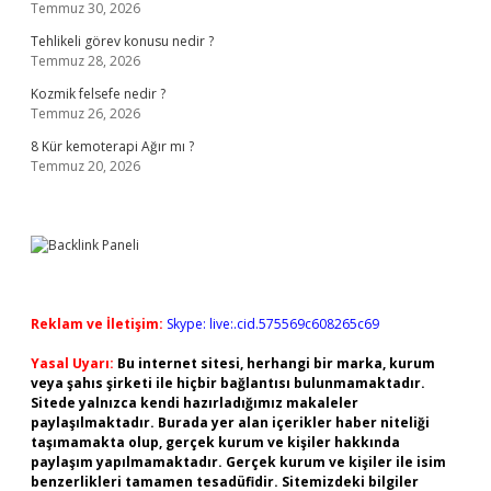
Temmuz 30, 2026
Tehlikeli görev konusu nedir ?
Temmuz 28, 2026
Kozmik felsefe nedir ?
Temmuz 26, 2026
8 Kür kemoterapi Ağır mı ?
Temmuz 20, 2026
Reklam ve İletişim:
Skype: live:.cid.575569c608265c69
Yasal Uyarı:
Bu internet sitesi, herhangi bir marka, kurum
veya şahıs şirketi ile hiçbir bağlantısı bulunmamaktadır.
Sitede yalnızca kendi hazırladığımız makaleler
paylaşılmaktadır. Burada yer alan içerikler haber niteliği
taşımamakta olup, gerçek kurum ve kişiler hakkında
paylaşım yapılmamaktadır. Gerçek kurum ve kişiler ile isim
benzerlikleri tamamen tesadüfidir. Sitemizdeki bilgiler