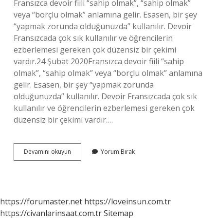
Fransızca devoir fiili “sahip olmak”, “sahip olmak”
veya “borçlu olmak” anlamına gelir. Esasen, bir şey
“yapmak zorunda olduğunuzda” kullanılır. Devoir
Fransızcada çok sık kullanılır ve öğrencilerin
ezberlemesi gereken çok düzensiz bir çekimi
vardır.24 Şubat 2020Fransızca devoir fiili “sahip
olmak”, “sahip olmak” veya “borçlu olmak” anlamına
gelir. Esasen, bir şey “yapmak zorunda
olduğunuzda” kullanılır. Devoir Fransızcada çok sık
kullanılır ve öğrencilerin ezberlemesi gereken çok
düzensiz bir çekimi vardır.…
Pouvoir
Devamını okuyun
Yorum Bırak
Fiili
Ne
Demek
https://forumaster.net
https://loveinsun.com.tr
https://civanlarinsaat.com.tr
Sitemap