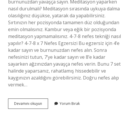
burnunuzdan yavaşça sayın. Meditasyon yaparken
nasıl durulmalı? Meditasyon sırasında uykuya dalma
olasılığınız düşükse, yatarak da yapabilirsiniz.
Sırtınızın her pozisyonda tamamen düz olduğundan
emin olmalısınız. Kambur veya eğik bir pozisyonda
meditasyon yapmamalısınız. 4-7-8 nefes tekniği nasıl
yapılır? 4-7-8 x 7 Nefes Egzersizi Bu egzersiz için 4’e
kadar sayın ve burnunuzdan nefes alın. Sonra
nefesinizi tutun, 7’ye kadar sayın ve 8’e kadar
sayarken ağzınızdan yavaşça nefes verin. Bunu 7 set
halinde yaparsanız, rahatlamış hissedebilir ve
kaygınızın azaldığını görebilirsiniz. Doğru nefes alıp
vermek…
Meditasyon
Devamını okuyun
Yorum Bırak
Yaparken
Nasıl
Nefes
Alınır