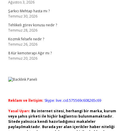
Ağustos 3, 2026
Şarkıcı Mehtap hasta mı ?
Temmuz 30, 2026
Tehlikeli görev konusu nedir ?
Temmuz 28, 2026
Kozmik felsefe nedir ?
Temmuz 26, 2026
8 Kür kemoterapi Ağır mı ?
Temmuz 20, 2026
Reklam ve İletişim:
Skype: live:.cid.575569c608265c69
Yasal Uyarı:
Bu internet sitesi, herhangi bir marka, kurum
veya şahıs şirketi ile hiçbir bağlantısı bulunmamaktadır.
Sitede yalnızca kendi hazırladığımız makaleler
paylaşılmaktadır. Burada yer alan içerikler haber niteliği