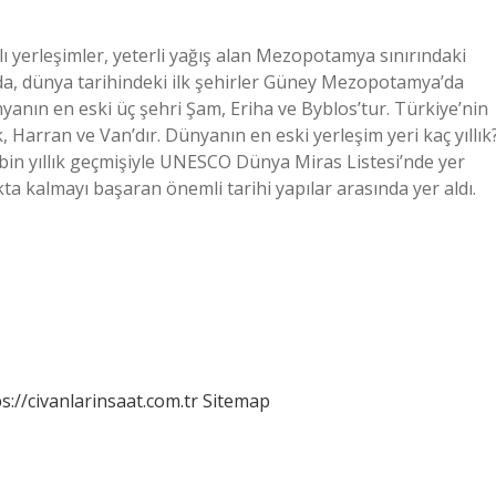
alı yerleşimler, yeterli yağış alan Mezopotamya sınırındaki
da, dünya tarihindeki ilk şehirler Güney Mezopotamya’da
anın en eski üç şehri Şam, Eriha ve Byblos’tur. Türkiye’nin
, Harran ve Van’dır. Dünyanın en eski yerleşim yeri kaç yıllık
 bin yıllık geçmişiyle UNESCO Dünya Miras Listesi’nde yer
a kalmayı başaran önemli tarihi yapılar arasında yer aldı.
s://civanlarinsaat.com.tr
Sitemap