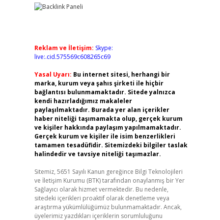
Reklam ve İletişim:
Skype:
live:.cid.575569c608265c69
Yasal Uyarı:
Bu internet sitesi, herhangi bir
marka, kurum veya şahıs şirketi ile hiçbir
bağlantısı bulunmamaktadır. Sitede yalnızca
kendi hazırladığımız makaleler
paylaşılmaktadır. Burada yer alan içerikler
haber niteliği taşımamakta olup, gerçek kurum
ve kişiler hakkında paylaşım yapılmamaktadır.
Gerçek kurum ve kişiler ile isim benzerlikleri
tamamen tesadüfidir. Sitemizdeki bilgiler taslak
halindedir ve tavsiye niteliği taşımazlar.
Sitemiz, 5651 Sayılı Kanun gereğince Bilgi Teknolojileri
ve İletişim Kurumu (BTK) tarafından onaylanmış bir Yer
Sağlayıcı olarak hizmet vermektedir. Bu nedenle,
sitedeki içerikleri proaktif olarak denetleme veya
araştırma yükümlülüğümüz bulunmamaktadır. Ancak,
üyelerimiz yazdıkları içeriklerin sorumluluğunu