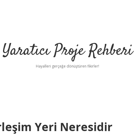
Yaratıcı Proje Rehberi
Hayalleri gerçeğe dönüştüren fikirler!
leşim Yeri Neresidir