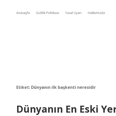
Anasayfa
Gizlilik Politikası
Yasal Uyarı
Hakkımızda
Etiket:
Dünyanın ilk başkenti neresidir
Dünyanın En Eski Yer