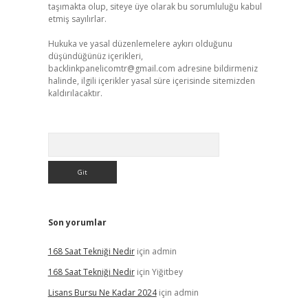
taşımakta olup, siteye üye olarak bu sorumluluğu kabul
etmiş sayılırlar.
Hukuka ve yasal düzenlemelere aykırı olduğunu
düşündüğünüz içerikleri,
backlinkpanelicomtr@gmail.com
adresine bildirmeniz
halinde, ilgili içerikler yasal süre içerisinde sitemizden
kaldırılacaktır.
Arama
Son yorumlar
168 Saat Tekniği Nedir
için
admin
168 Saat Tekniği Nedir
için
Yiğitbey
Lisans Bursu Ne Kadar 2024
için
admin