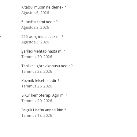
Kitabul mubin ne demek ?
Ağustos 5, 2026
5. sınıfta cami nedir ?
Ağustos 3, 2026
?
255 borç mu alacak mı ?
Ağustos 3, 2026
Şarkıcı Mehtap hasta mı ?
Temmuz 30, 2026
Tehlikeli görev konusu nedir ?
Temmuz 28, 2026
Kozmik felsefe nedir ?
Temmuz 26, 2026
8 Kür kemoterapi Ağır mı ?
Temmuz 20, 2026
Selçuk Ural’ın annesi kim ?
Temmuz 18, 2026