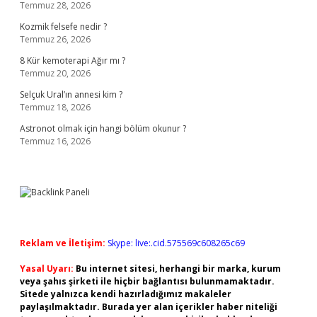
Temmuz 28, 2026
Kozmik felsefe nedir ?
Temmuz 26, 2026
8 Kür kemoterapi Ağır mı ?
Temmuz 20, 2026
Selçuk Ural’ın annesi kim ?
Temmuz 18, 2026
Astronot olmak için hangi bölüm okunur ?
Temmuz 16, 2026
Reklam ve İletişim:
Skype: live:.cid.575569c608265c69
Yasal Uyarı:
Bu internet sitesi, herhangi bir marka, kurum
veya şahıs şirketi ile hiçbir bağlantısı bulunmamaktadır.
Sitede yalnızca kendi hazırladığımız makaleler
paylaşılmaktadır. Burada yer alan içerikler haber niteliği