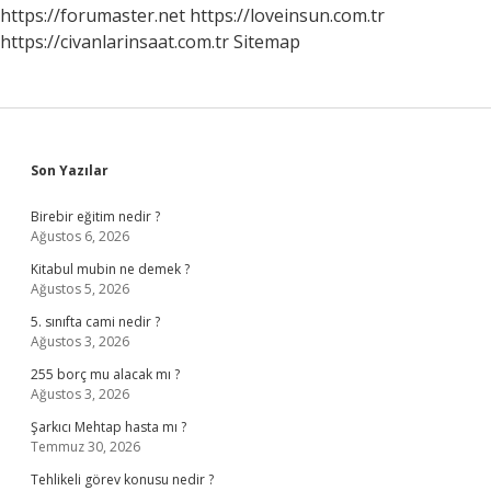
https://forumaster.net
https://loveinsun.com.tr
https://civanlarinsaat.com.tr
Sitemap
Sidebar
Son Yazılar
Birebir eğitim nedir ?
Ağustos 6, 2026
Kitabul mubin ne demek ?
Ağustos 5, 2026
5. sınıfta cami nedir ?
Ağustos 3, 2026
255 borç mu alacak mı ?
Ağustos 3, 2026
Şarkıcı Mehtap hasta mı ?
Temmuz 30, 2026
Tehlikeli görev konusu nedir ?