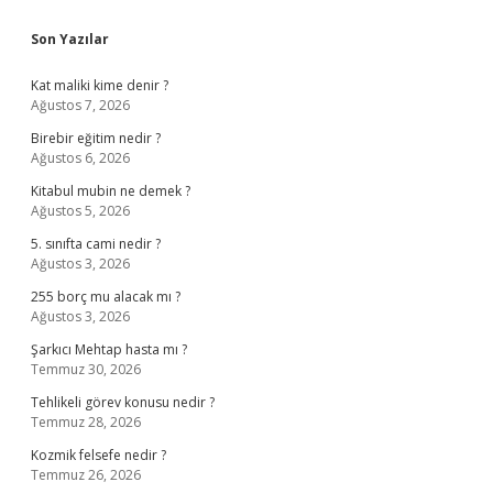
Sidebar
Son Yazılar
Kat maliki kime denir ?
Ağustos 7, 2026
Birebir eğitim nedir ?
Ağustos 6, 2026
Kitabul mubin ne demek ?
Ağustos 5, 2026
5. sınıfta cami nedir ?
Ağustos 3, 2026
255 borç mu alacak mı ?
Ağustos 3, 2026
Şarkıcı Mehtap hasta mı ?
Temmuz 30, 2026
Tehlikeli görev konusu nedir ?
Temmuz 28, 2026
Kozmik felsefe nedir ?
Temmuz 26, 2026