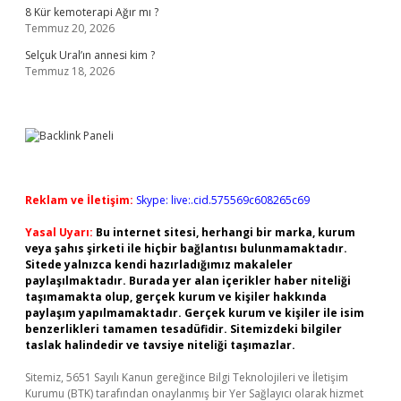
8 Kür kemoterapi Ağır mı ?
Temmuz 20, 2026
Selçuk Ural’ın annesi kim ?
Temmuz 18, 2026
Reklam ve İletişim:
Skype: live:.cid.575569c608265c69
Yasal Uyarı:
Bu internet sitesi, herhangi bir marka, kurum
veya şahıs şirketi ile hiçbir bağlantısı bulunmamaktadır.
Sitede yalnızca kendi hazırladığımız makaleler
paylaşılmaktadır. Burada yer alan içerikler haber niteliği
taşımamakta olup, gerçek kurum ve kişiler hakkında
paylaşım yapılmamaktadır. Gerçek kurum ve kişiler ile isim
benzerlikleri tamamen tesadüfidir. Sitemizdeki bilgiler
taslak halindedir ve tavsiye niteliği taşımazlar.
Sitemiz, 5651 Sayılı Kanun gereğince Bilgi Teknolojileri ve İletişim
Kurumu (BTK) tarafından onaylanmış bir Yer Sağlayıcı olarak hizmet