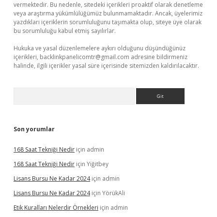
vermektedir. Bu nedenle, sitedeki içerikleri proaktif olarak denetleme
veya araştırma yükümlülüğümüz bulunmamaktadır. Ancak, üyelerimiz
yazdıkları içeriklerin sorumluluğunu taşımakta olup, siteye üye olarak
bu sorumluluğu kabul etmiş sayılırlar.
Hukuka ve yasal düzenlemelere aykırı olduğunu düşündüğünüz
içerikleri,
backlinkpanelicomtr@gmail.com
adresine bildirmeniz
halinde, ilgili içerikler yasal süre içerisinde sitemizden kaldırılacaktır.
Arama
Son yorumlar
168 Saat Tekniği Nedir
için
admin
168 Saat Tekniği Nedir
için
Yiğitbey
Lisans Bursu Ne Kadar 2024
için
admin
Lisans Bursu Ne Kadar 2024
için
YörükAli
Etik Kuralları Nelerdir Örnekleri
için
admin