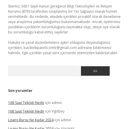
Sitemiz, 5651 Sayılı Kanun gereğince Bilgi Teknolojileri ve İletişim
Kurumu (BTK) tarafından onaylanmış bir Yer Sağlayıcı olarak hizmet
vermektedir. Bu nedenle, sitedeki içerikleri proaktif olarak denetleme
veya araştırma yükümlülüğümüz bulunmamaktadır. Ancak, üyelerimiz
yazdıkları içeriklerin sorumluluğunu taşımakta olup, siteye üye olarak
bu sorumluluğu kabul etmiş sayılırlar.
Hukuka ve yasal düzenlemelere aykırı olduğunu düşündüğünüz
içerikleri,
backlinkpanelicomtr@gmail.com
adresine bildirmeniz
halinde, ilgili içerikler yasal süre içerisinde sitemizden kaldırılacaktır.
Arama
Son yorumlar
168 Saat Tekniği Nedir
için
admin
168 Saat Tekniği Nedir
için
Yiğitbey
Lisans Bursu Ne Kadar 2024
için
admin
Lisans Bursu Ne Kadar 2024
için
YörükAli