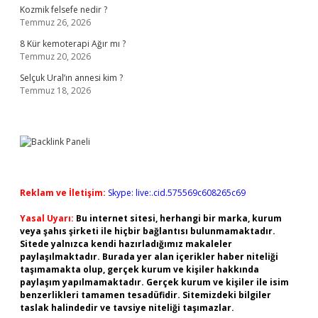
Kozmik felsefe nedir ?
Temmuz 26, 2026
8 Kür kemoterapi Ağır mı ?
Temmuz 20, 2026
Selçuk Ural’ın annesi kim ?
Temmuz 18, 2026
Reklam ve İletişim:
Skype: live:.cid.575569c608265c69
Yasal Uyarı:
Bu internet sitesi, herhangi bir marka, kurum
veya şahıs şirketi ile hiçbir bağlantısı bulunmamaktadır.
Sitede yalnızca kendi hazırladığımız makaleler
paylaşılmaktadır. Burada yer alan içerikler haber niteliği
taşımamakta olup, gerçek kurum ve kişiler hakkında
paylaşım yapılmamaktadır. Gerçek kurum ve kişiler ile isim
benzerlikleri tamamen tesadüfidir. Sitemizdeki bilgiler
taslak halindedir ve tavsiye niteliği taşımazlar.