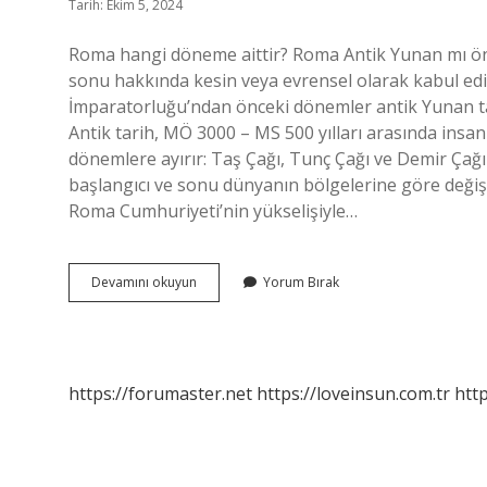
Tarih: Ekim 5, 2024
Roma hangi döneme aittir? Roma Antik Yunan mı ön
sonu hakkında kesin veya evrensel olarak kabul edi
İmparatorluğu’ndan önceki dönemler antik Yunan tar
Antik tarih, MÖ 3000 – MS 500 yılları arasında insanl
dönemlere ayırır: Taş Çağı, Tunç Çağı ve Demir Çağı v
başlangıcı ve sonu dünyanın bölgelerine göre deği
Roma Cumhuriyeti’nin yükselişiyle…
Roma
Devamını okuyun
Yorum Bırak
Antik
Çağ
Mı
https://forumaster.net
https://loveinsun.com.tr
http