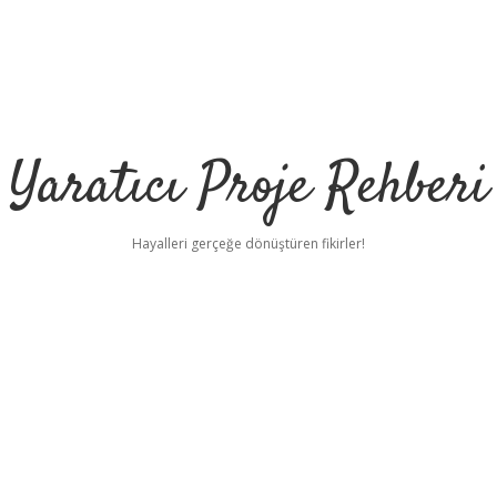
Yaratıcı Proje Rehberi
Hayalleri gerçeğe dönüştüren fikirler!