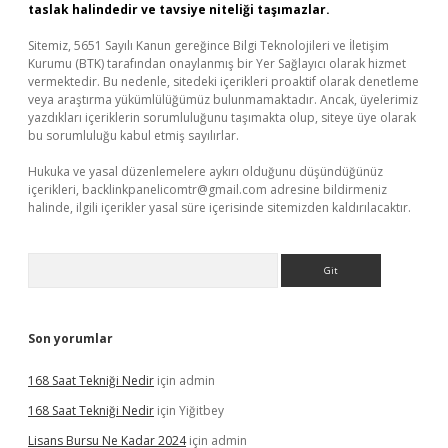
taslak halindedir ve tavsiye niteliği taşımazlar.
Sitemiz, 5651 Sayılı Kanun gereğince Bilgi Teknolojileri ve İletişim
Kurumu (BTK) tarafından onaylanmış bir Yer Sağlayıcı olarak hizmet
vermektedir. Bu nedenle, sitedeki içerikleri proaktif olarak denetleme
veya araştırma yükümlülüğümüz bulunmamaktadır. Ancak, üyelerimiz
yazdıkları içeriklerin sorumluluğunu taşımakta olup, siteye üye olarak
bu sorumluluğu kabul etmiş sayılırlar.
Hukuka ve yasal düzenlemelere aykırı olduğunu düşündüğünüz
içerikleri,
backlinkpanelicomtr@gmail.com
adresine bildirmeniz
halinde, ilgili içerikler yasal süre içerisinde sitemizden kaldırılacaktır.
Arama
Son yorumlar
168 Saat Tekniği Nedir
için
admin
168 Saat Tekniği Nedir
için
Yiğitbey
Lisans Bursu Ne Kadar 2024
için
admin