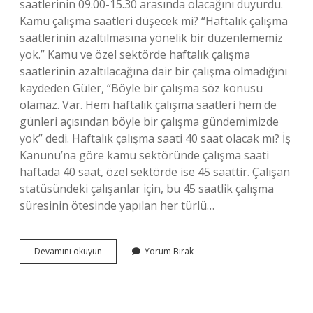
saatlerinin 09.00-15.30 arasında olacağını duyurdu.
Kamu çalışma saatleri düşecek mi? “Haftalık çalışma
saatlerinin azaltılmasına yönelik bir düzenlememiz
yok.” Kamu ve özel sektörde haftalık çalışma
saatlerinin azaltılacağına dair bir çalışma olmadığını
kaydeden Güler, “Böyle bir çalışma söz konusu
olamaz. Var. Hem haftalık çalışma saatleri hem de
günleri açısından böyle bir çalışma gündemimizde
yok” dedi. Haftalık çalışma saati 40 saat olacak mı? İş
Kanunu’na göre kamu sektöründe çalışma saati
haftada 40 saat, özel sektörde ise 45 saattir. Çalışan
statüsündeki çalışanlar için, bu 45 saatlik çalışma
süresinin ötesinde yapılan her türlü…
Memur
Devamını okuyun
Yorum Bırak
Çalışma
Saatleri
Değişiyor
Mu