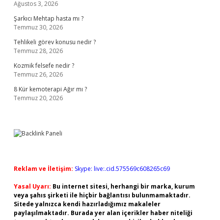
Ağustos 3, 2026
Şarkıcı Mehtap hasta mı ?
Temmuz 30, 2026
Tehlikeli görev konusu nedir ?
Temmuz 28, 2026
Kozmik felsefe nedir ?
Temmuz 26, 2026
8 Kür kemoterapi Ağır mı ?
Temmuz 20, 2026
Reklam ve İletişim:
Skype: live:.cid.575569c608265c69
Yasal Uyarı:
Bu internet sitesi, herhangi bir marka, kurum
veya şahıs şirketi ile hiçbir bağlantısı bulunmamaktadır.
Sitede yalnızca kendi hazırladığımız makaleler
paylaşılmaktadır. Burada yer alan içerikler haber niteliği