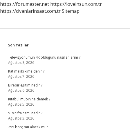
https://forumaster.net
https://loveinsun.com.tr
https://civanlarinsaat.com.tr
Sitemap
Sidebar
Son Yazılar
Televizyonumun 4K olduğunu nasıl anlarım ?
Ağustos 8, 2026
Kat maliki kime denir ?
Ağustos 7, 2026
Birebir eğitim nedir ?
Ağustos 6, 2026
Kitabul mubin ne demek ?
Ağustos 5, 2026
5. sınıfta cami nedir ?
Ağustos 3, 2026
255 borç mu alacak mı ?