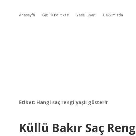
Anasayfa
Gizlilik Politikası
Yasal Uyarı
Hakkımızda
Etiket:
Hangi saç rengi yaşlı gösterir
Küllü Bakır Saç Reng