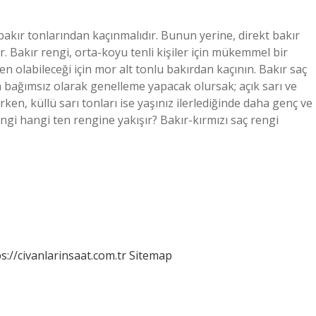
bakır tonlarından kaçınmalıdır. Bunun yerine, direkt bakır
lir. Bakır rengi, orta-koyu tenli kişiler için mükemmel bir
n olabileceği için mor alt tonlu bakırdan kaçının. Bakır saç
 bağımsız olarak genelleme yapacak olursak; açık sarı ve
n, küllü sarı tonları ise yaşınız ilerlediğinde daha genç ve
engi hangi ten rengine yakışır? Bakır-kırmızı saç rengi
s://civanlarinsaat.com.tr
Sitemap