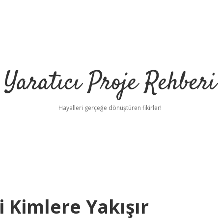
Yaratıcı Proje Rehberi
Hayalleri gerçeğe dönüştüren fikirler!
i Kimlere Yakışır