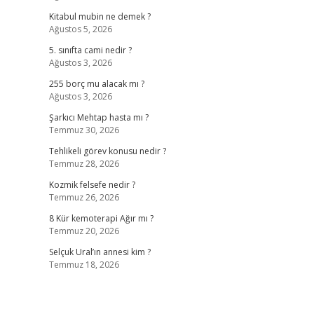
Kitabul mubin ne demek ?
Ağustos 5, 2026
5. sınıfta cami nedir ?
Ağustos 3, 2026
255 borç mu alacak mı ?
Ağustos 3, 2026
Şarkıcı Mehtap hasta mı ?
Temmuz 30, 2026
Tehlikeli görev konusu nedir ?
Temmuz 28, 2026
Kozmik felsefe nedir ?
Temmuz 26, 2026
8 Kür kemoterapi Ağır mı ?
Temmuz 20, 2026
Selçuk Ural’ın annesi kim ?
Temmuz 18, 2026