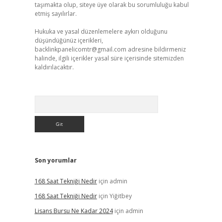
taşımakta olup, siteye üye olarak bu sorumluluğu kabul
etmiş sayılırlar.
Hukuka ve yasal düzenlemelere aykırı olduğunu
düşündüğünüz içerikleri,
backlinkpanelicomtr@gmail.com
adresine bildirmeniz
halinde, ilgili içerikler yasal süre içerisinde sitemizden
kaldırılacaktır.
Arama
Son yorumlar
168 Saat Tekniği Nedir
için
admin
168 Saat Tekniği Nedir
için
Yiğitbey
Lisans Bursu Ne Kadar 2024
için
admin