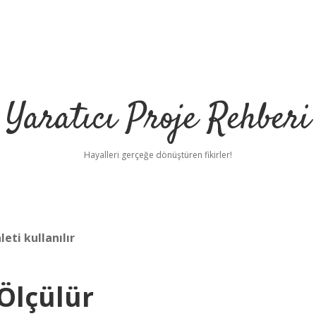
Yaratıcı Proje Rehberi
Hayalleri gerçeğe dönüştüren fikirler!
eti kullanılır
 Ölçülür