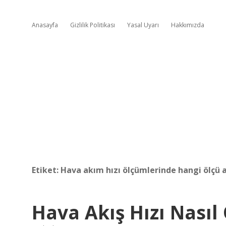
Anasayfa
Gizlilik Politikası
Yasal Uyarı
Hakkımızda
Etiket:
Hava akım hızı ölçümlerinde hangi ölçü al
Hava Akış Hızı Nasıl