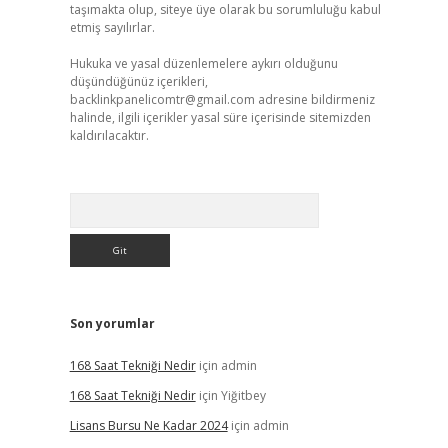
taşımakta olup, siteye üye olarak bu sorumluluğu kabul
etmiş sayılırlar.
Hukuka ve yasal düzenlemelere aykırı olduğunu
düşündüğünüz içerikleri,
backlinkpanelicomtr@gmail.com
adresine bildirmeniz
halinde, ilgili içerikler yasal süre içerisinde sitemizden
kaldırılacaktır.
Arama
Son yorumlar
168 Saat Tekniği Nedir
için
admin
168 Saat Tekniği Nedir
için
Yiğitbey
Lisans Bursu Ne Kadar 2024
için
admin