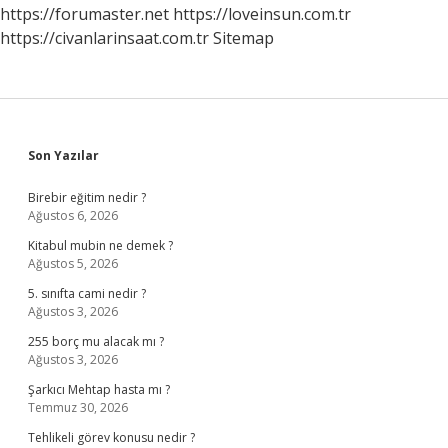
https://forumaster.net
https://loveinsun.com.tr
https://civanlarinsaat.com.tr
Sitemap
Sidebar
Son Yazılar
Birebir eğitim nedir ?
Ağustos 6, 2026
Kitabul mubin ne demek ?
Ağustos 5, 2026
5. sınıfta cami nedir ?
Ağustos 3, 2026
255 borç mu alacak mı ?
Ağustos 3, 2026
Şarkıcı Mehtap hasta mı ?
Temmuz 30, 2026
Tehlikeli görev konusu nedir ?