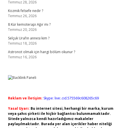
Temmuz 28, 2026
Kozmik felsefe nedir ?
Temmuz 26, 2026
8 Kür kemoterapi Ağır mı ?
Temmuz 20, 2026
Selçuk Ural’ın annesi kim ?
Temmuz 18, 2026
Astronot olmak için hangi bölüm okunur ?
Temmuz 16, 2026
Reklam ve İletişim:
Skype: live:.cid.575569c608265c69
Yasal Uyarı:
Bu internet sitesi, herhangi bir marka, kurum
veya şahıs şirketi ile hiçbir bağlantısı bulunmamaktadır.
Sitede yalnızca kendi hazırladığımız makaleler
paylaşılmaktadır. Burada yer alan içerikler haber niteliği