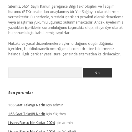
Sitemiz, 5651 Sayılı Kanun gereğince Bilgi Teknolojileri ve İletişim
Kurumu (BTK) tarafından onaylanmış bir Yer Sağlayıcı olarak hizmet
vermektedir. Bu nedenle, sitedeki içerikleri proaktif olarak denetleme
veya araştırma yükümlülüğümüz bulunmamaktadır. Ancak, üyelerimiz
yazdıkları içeriklerin sorumluluğunu taşımakta olup, siteye üye olarak
bu sorumluluğu kabul etmiş sayılırlar.
Hukuka ve yasal düzenlemelere aykırı olduğunu düşündüğünüz
içerikleri,
backlinkpanelicomtr@gmail.com
adresine bildirmeniz
halinde, ilgili içerikler yasal süre içerisinde sitemizden kaldırılacaktır.
Arama
Son yorumlar
168 Saat Tekniği Nedir
için
admin
168 Saat Tekniği Nedir
için
Yiğitbey
Lisans Bursu Ne Kadar 2024
için
admin
Lisans Bursu Ne Kadar 2024
için
YörükAli