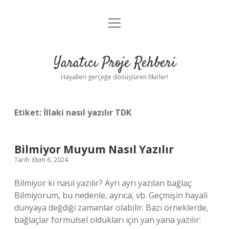
menüyü
Anasayfa
aç
Gizlilik Politikası
Yaratıcı Proje Rehberi
Yasal Uyarı
Hayalleri gerçeğe dönüştüren fikirler!
Hakkımızda
Etiket:
İllaki nasıl yazılır TDK
Bilmiyor Muyum Nasıl Yazılır
Tarih: Ekim 6, 2024
Bilmiyor ki nasıl yazılır? Ayrı ayrı yazılan bağlaç:
Bilmiyorum, bu nedenle, ayrıca, vb. Geçmişin hayali
dünyaya değdiği zamanlar olabilir. Bazı örneklerde,
bağlaçlar formülsel oldukları için yan yana yazılır: