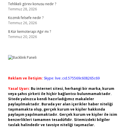
Tehlikeli görev konusu nedir ?
Temmuz 28, 2026
Kozmik felsefe nedir ?
Temmuz 26, 2026
8 Kür kemoterapi Ağır mı ?
Temmuz 20, 2026
Reklam ve İletişim:
Skype: live:.cid.575569c608265c69
Yasal Uyarı:
Bu internet sitesi, herhangi bir marka, kurum
veya şahıs şirketi ile hiçbir bağlantısı bulunmamaktadır.
Sitede yalnızca kendi hazırladığımız makaleler
paylaşılmaktadır. Burada yer alan içerikler haber niteliği
taşımamakta olup, gerçek kurum ve kişiler hakkında
paylaşım yapılmamaktadır. Gerçek kurum ve kişiler ile isim
benzerlikleri tamamen tesadüfidir. Sitemizdeki bilgiler
taslak halindedir ve tavsiye niteliği taşımazlar.