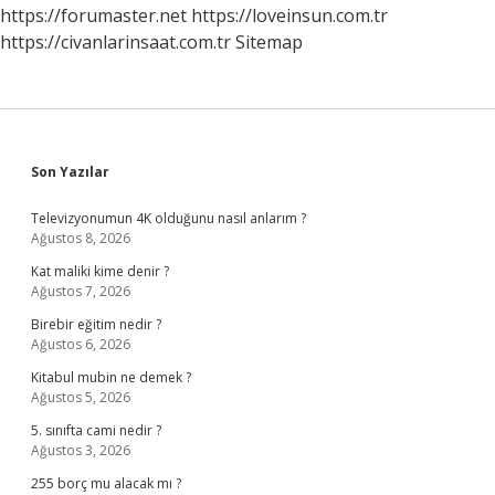
https://forumaster.net
https://loveinsun.com.tr
https://civanlarinsaat.com.tr
Sitemap
Sidebar
Son Yazılar
Televizyonumun 4K olduğunu nasıl anlarım ?
Ağustos 8, 2026
Kat maliki kime denir ?
Ağustos 7, 2026
Birebir eğitim nedir ?
Ağustos 6, 2026
Kitabul mubin ne demek ?
Ağustos 5, 2026
5. sınıfta cami nedir ?
Ağustos 3, 2026
255 borç mu alacak mı ?