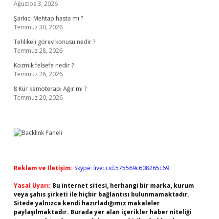
Ağustos 3, 2026
Şarkıcı Mehtap hasta mı ?
Temmuz 30, 2026
Tehlikeli görev konusu nedir ?
Temmuz 28, 2026
Kozmik felsefe nedir ?
Temmuz 26, 2026
8 Kür kemoterapi Ağır mı ?
Temmuz 20, 2026
Reklam ve İletişim:
Skype: live:.cid.575569c608265c69
Yasal Uyarı:
Bu internet sitesi, herhangi bir marka, kurum
veya şahıs şirketi ile hiçbir bağlantısı bulunmamaktadır.
Sitede yalnızca kendi hazırladığımız makaleler
paylaşılmaktadır. Burada yer alan içerikler haber niteliği