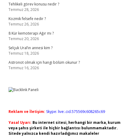
Tehlikeli görev konusu nedir ?
Temmuz 28, 2026
Kozmik felsefe nedir ?
Temmuz 26, 2026
8 Kür kemoterapi Ağır mı ?
Temmuz 20, 2026
Selçuk Ural’ın annesi kim ?
Temmuz 18, 2026
Astronot olmak için hangi bölüm okunur ?
Temmuz 16, 2026
Reklam ve İletişim:
Skype: live:.cid.575569c608265c69
Yasal Uyarı:
Bu internet sitesi, herhangi bir marka, kurum
veya şahıs şirketi ile hiçbir bağlantısı bulunmamaktadır.
Sitede yalnızca kendi hazırladığımız makaleler