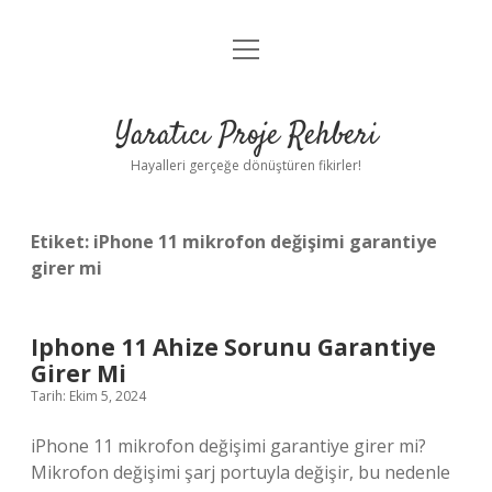
menüyü
Anasayfa
aç
Gizlilik Politikası
Yaratıcı Proje Rehberi
Yasal Uyarı
Hayalleri gerçeğe dönüştüren fikirler!
Hakkımızda
Etiket:
iPhone 11 mikrofon değişimi garantiye
girer mi
Iphone 11 Ahize Sorunu Garantiye
Girer Mi
Tarih: Ekim 5, 2024
iPhone 11 mikrofon değişimi garantiye girer mi?
Mikrofon değişimi şarj portuyla değişir, bu nedenle