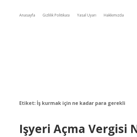
Anasayfa
Gizlilik Politikası
Yasal Uyarı
Hakkımızda
Etiket:
İş kurmak için ne kadar para gerekli
Işyeri Açma Vergisi 