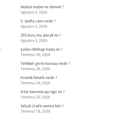
Kitabul mubin ne demek ?
Ağustos 5, 2026
5. sınıfta cami nedir ?
Ağustos 3, 2026
255 borç mu alacak mı ?
Ağustos 3, 2026
r
Şarkıcı Mehtap hasta mı ?
Temmuz 30, 2026
Tehlikeli görev konusu nedir ?
Temmuz 28, 2026
Kozmik felsefe nedir ?
Temmuz 26, 2026
8 Kür kemoterapi Ağır mı ?
Temmuz 20, 2026
Selçuk Ural’ın annesi kim ?
Temmuz 18, 2026