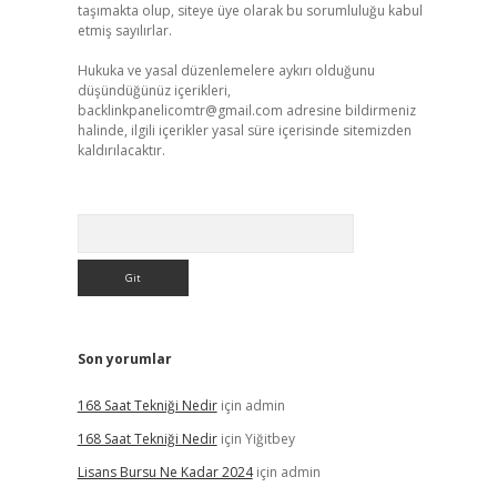
taşımakta olup, siteye üye olarak bu sorumluluğu kabul
etmiş sayılırlar.
Hukuka ve yasal düzenlemelere aykırı olduğunu
düşündüğünüz içerikleri,
backlinkpanelicomtr@gmail.com
adresine bildirmeniz
halinde, ilgili içerikler yasal süre içerisinde sitemizden
kaldırılacaktır.
Arama
Son yorumlar
168 Saat Tekniği Nedir
için
admin
168 Saat Tekniği Nedir
için
Yiğitbey
Lisans Bursu Ne Kadar 2024
için
admin