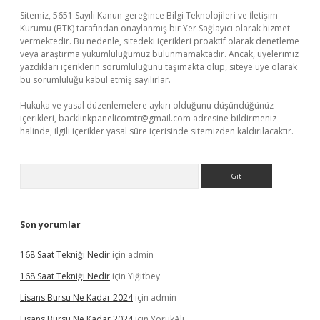
Sitemiz, 5651 Sayılı Kanun gereğince Bilgi Teknolojileri ve İletişim
Kurumu (BTK) tarafından onaylanmış bir Yer Sağlayıcı olarak hizmet
vermektedir. Bu nedenle, sitedeki içerikleri proaktif olarak denetleme
veya araştırma yükümlülüğümüz bulunmamaktadır. Ancak, üyelerimiz
yazdıkları içeriklerin sorumluluğunu taşımakta olup, siteye üye olarak
bu sorumluluğu kabul etmiş sayılırlar.
Hukuka ve yasal düzenlemelere aykırı olduğunu düşündüğünüz
içerikleri,
backlinkpanelicomtr@gmail.com
adresine bildirmeniz
halinde, ilgili içerikler yasal süre içerisinde sitemizden kaldırılacaktır.
Arama
Son yorumlar
168 Saat Tekniği Nedir
için
admin
168 Saat Tekniği Nedir
için
Yiğitbey
Lisans Bursu Ne Kadar 2024
için
admin
Lisans Bursu Ne Kadar 2024
için
YörükAli