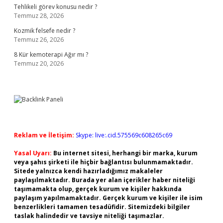
Tehlikeli görev konusu nedir ?
Temmuz 28, 2026
Kozmik felsefe nedir ?
Temmuz 26, 2026
8 Kür kemoterapi Ağır mı ?
Temmuz 20, 2026
Reklam ve İletişim:
Skype: live:.cid.575569c608265c69
Yasal Uyarı:
Bu internet sitesi, herhangi bir marka, kurum
veya şahıs şirketi ile hiçbir bağlantısı bulunmamaktadır.
Sitede yalnızca kendi hazırladığımız makaleler
paylaşılmaktadır. Burada yer alan içerikler haber niteliği
taşımamakta olup, gerçek kurum ve kişiler hakkında
paylaşım yapılmamaktadır. Gerçek kurum ve kişiler ile isim
benzerlikleri tamamen tesadüfidir. Sitemizdeki bilgiler
taslak halindedir ve tavsiye niteliği taşımazlar.