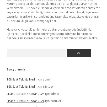
Kurumu (BTK) tarafından onaylanmış bir Yer Sağlayıcı olarak hizmet
vermektedir. Bu nedenle, sitedeki içerikleri proaktif olarak denetleme
veya araştırma yükümlülüğümüz bulunmamaktadır. Ancak, üyelerimiz
yazdıkları içeriklerin sorumluluğunu taşımakta olup, siteye üye olarak
bu sorumluluğu kabul etmiş sayılırlar.
Hukuka ve yasal düzenlemelere aykırı olduğunu düşündüğünüz
içerikleri,
backlinkpanelicomtr@gmail.com
adresine bildirmeniz
halinde, ilgili içerikler yasal süre içerisinde sitemizden kaldırılacaktır.
Arama
Son yorumlar
168 Saat Tekniği Nedir
için
admin
168 Saat Tekniği Nedir
için
Yiğitbey
Lisans Bursu Ne Kadar 2024
için
admin
Lisans Bursu Ne Kadar 2024
için
YörükAli