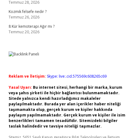
Temmuz 28, 2026
Kozmik felsefe nedir ?
Temmuz 26, 2026
8 Kür kemoterapi Ağır mı ?
Temmuz 20, 2026
Reklam ve İletişim:
Skype: live:.cid.575569c608265c69
Yasal Uyarı:
Bu internet sitesi, herhangi bir marka, kurum
veya şahıs şirketi ile hiçbir bağlantısı bulunmamaktadır.
Sitede yalnızca kendi hazırladığımız makaleler
paylaşılmaktadır. Burada yer alan içerikler haber niteliği
taşımamakta olup, gerçek kurum ve kişiler hakkında
paylaşım yapılmamaktadır. Gerçek kurum ve kişiler ile isim
benzerlikleri tamamen tesadüfidir. Sitemizdeki bilgiler
taslak halindedir ve tavsiye niteliği taşımazlar.
Sitemiz, 5651 Sayılı Kanun gereğince Bilgi Teknolojileri ve İletişim