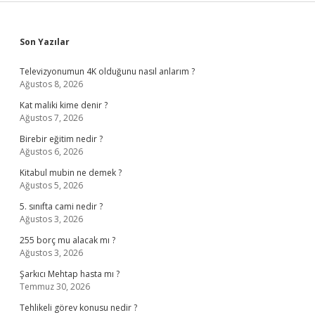
Sidebar
Son Yazılar
Televizyonumun 4K olduğunu nasıl anlarım ?
Ağustos 8, 2026
Kat maliki kime denir ?
Ağustos 7, 2026
Birebir eğitim nedir ?
Ağustos 6, 2026
Kitabul mubin ne demek ?
Ağustos 5, 2026
5. sınıfta cami nedir ?
Ağustos 3, 2026
255 borç mu alacak mı ?
Ağustos 3, 2026
Şarkıcı Mehtap hasta mı ?
Temmuz 30, 2026
Tehlikeli görev konusu nedir ?